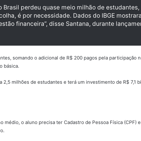
o Brasil perdeu quase meio milhão de estudantes,
scolha, é por necessidade. Dados do IBGE mostra
estão financeira”, disse Santana, durante lançame
antes, somando o adicional de R$ 200 pagos pela participação 
o básica.
2,5 milhões de estudantes e terá um investimento de R$ 7,1 bi
médio, o aluno precisa ter Cadastro de Pessoa Física (CPF) e 
vo.