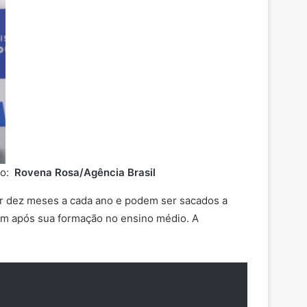
to:
Rovena Rosa/Agência Brasil
r dez meses a cada ano e podem ser sacados a
vem após sua formação no ensino médio. A