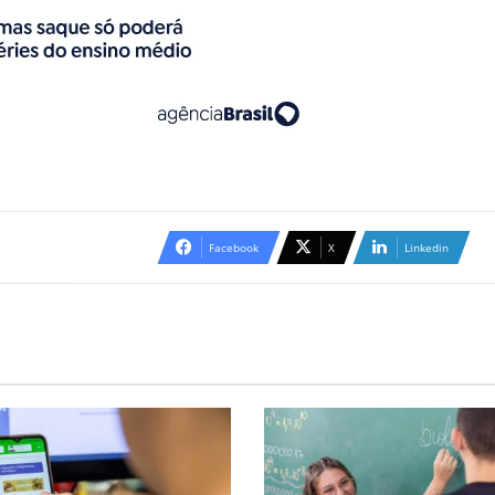
Facebook
X
Linkedin