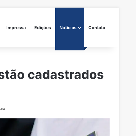
Impressa
Edições
Notícias
Contato
estão cadastrados
ura