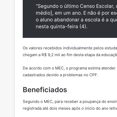
“Segundo o último Censo Escolar, 
médio], em um ano. E não é por e
o aluno abandonar a escola é a qu
nesta quinta-feira (4).
Os valores recebidos individualmente pelos estud
chegam a R$ 9,2 mil ao fim desta etapa da educaçã
De acordo com o MEC, o programa estima atender a 
cadastrados devido a problemas no CPF.
Beneficiados
Segundo o MEC, para receber a poupança do ensino 
registrada até dois meses após o início do ano leti