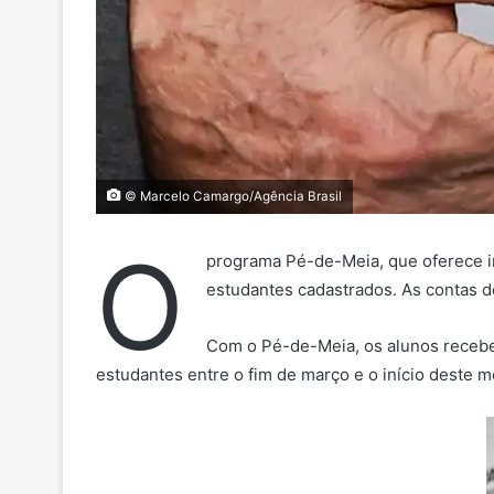
© Marcelo Camargo/Agência Brasil
O
programa Pé-de-Meia, que oferece i
estudantes cadastrados. As contas d
Com o Pé-de-Meia, os alunos recebe
estudantes entre o fim de março e o início deste 