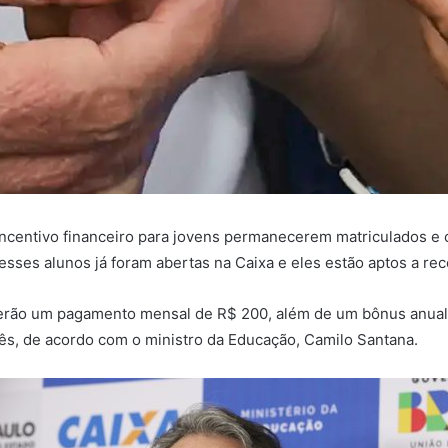
ncentivo financeiro para jovens permanecerem matriculados e c
esses alunos já foram abertas na Caixa e eles estão aptos a re
rão um pagamento mensal de R$ 200, além de um bônus anual de
mês, de acordo com o ministro da Educação, Camilo Santana.