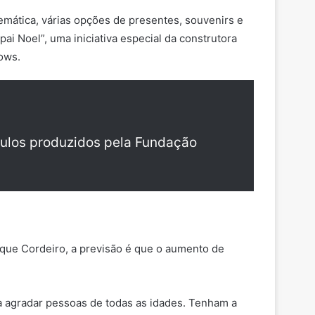
temática, várias opções de presentes, souvenirs e
ai Noel”, uma iniciativa especial da construtora
hows.
culos produzidos pela Fundação
que Cordeiro, a previsão é que o aumento de
ra agradar pessoas de todas as idades. Tenham a