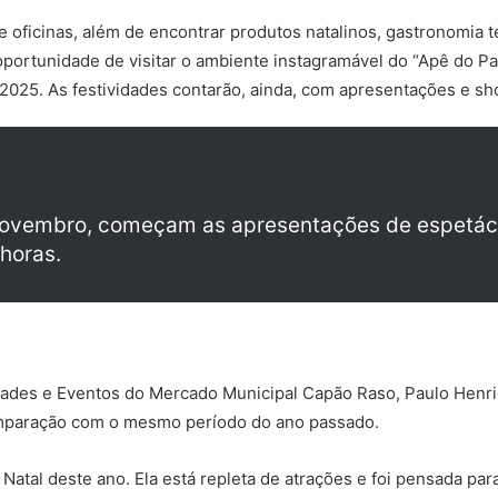
e oficinas, além de encontrar produtos natalinos, gastronomia 
portunidade de visitar o ambiente instagramável do “Apê do Pap
a 2025. As festividades contarão, ainda, com apresentações e s
e novembro, começam as apresentações de espetá
 horas.
ades e Eventos do Mercado Municipal Capão Raso, Paulo Henri
comparação com o mesmo período do ano passado.
atal deste ano. Ela está repleta de atrações e foi pensada pa