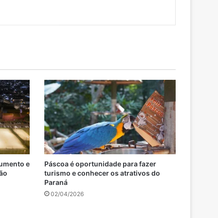
numento e
Páscoa é oportunidade para fazer
rão
turismo e conhecer os atrativos do
Paraná
02/04/2026