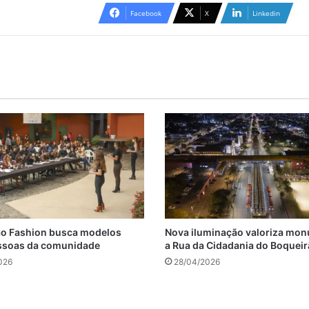
Facebook
X
Linkedin
ão Fashion busca modelos
Nova iluminação valoriza mo
essoas da comunidade
a Rua da Cidadania do Boquei
026
28/04/2026