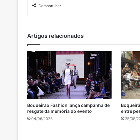
Compartilhar
Artigos relacionados
Boqueirão Fashion lança campanha de
Boqueir
resgate da memória do evento
entre p
04/06/2026
25/05/2