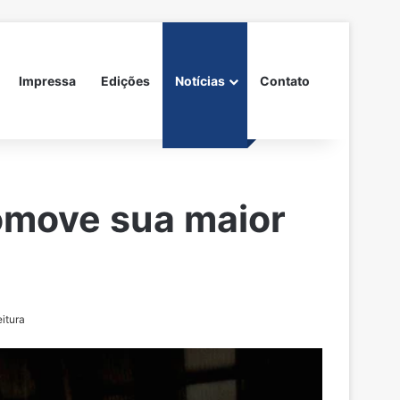
Impressa
Edições
Notícias
Contato
omove sua maior
itura