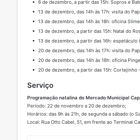
6 de dezembro, a partir das 15h: Sopros e Ba
13 de dezembro, das 14h às 17h: visita do Pap
13 de dezembro, das 14h às 18h: oficina Slime
13 de dezembro, a partir das 15h: Natal do Ro
13 de dezembro, a partir das 16h: espetáculo 
20 de dezembro, das 14h às 17h: visita do Pap
20 de dezembro, das 14h às 18h: oficina Pinge
20 de dezembro, a partir das 15h: Cortejinho 
Serviço
Programação natalina do Mercado Municipal Ca
Período: 22 de novembro a 20 de dezembro;
⁠⁠⁠⁠⁠⁠⁠Horários: das 9h às 21h, de segunda a sábado (o
Local: Rua Otto Cabel, 51, em frente ao Terminal 