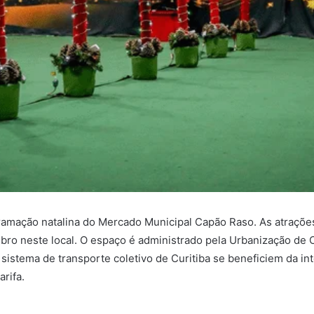
ramação natalina do Mercado Municipal Capão Raso. As atrações
bro neste local. O espaço é administrado pela Urbanização de Cu
sistema de transporte coletivo de Curitiba se beneficiem da int
rifa.