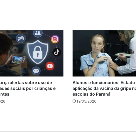
orça alertas sobre uso de
Alunos e funcionários: Estado
edes sociais por crianças e
aplicação da vacina da gripe n
entes
escolas do Paraná
026
19/05/2026