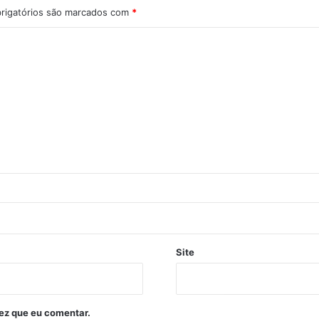
rigatórios são marcados com
*
Site
ez que eu comentar.