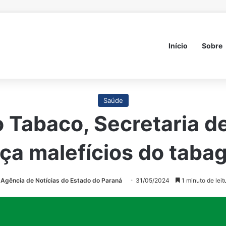
Início
Sobre
Saúde
o Tabaco, Secretaria d
rça malefícios do taba
Agência de Notícias do Estado do Paraná
31/05/2024
1 minuto de leit