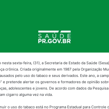
nesta sexta-feira, (31), a Secretaria de Estado da Saúde (Sesa
a crônica. Criada originalmente em 1987 pela Organização Mun
causados pelo uso do tabaco e seus derivados. Este ano, a cam
co” e pretende alertar os governos e formadores de opinião sobr
ças, adolescentes e jovens. De acordo com dados da Pesquisa 
am cigarro alguma vez na vida.
inuir o uso do tabaco está no Programa Estadual para Controle 