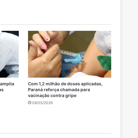
 amplia
Com 1,2 milhão de doses aplicadas,
as
Paraná reforça chamada para
vacinação contra gripe
08/05/2026