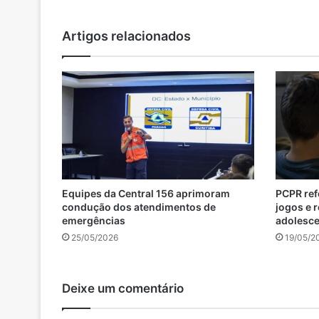
Artigos relacionados
Equipes da Central 156 aprimoram
PCPR ref
condução dos atendimentos de
jogos e r
emergências
adolesc
25/05/2026
19/05/2
Deixe um comentário