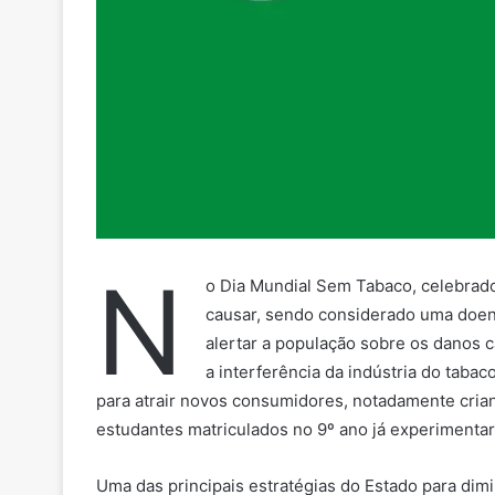
N
o Dia Mundial Sem Tabaco, celebrado 
causar, sendo considerado uma doenç
alertar a população sobre os danos 
a interferência da indústria do taba
para atrair novos consumidores, notadamente crian
estudantes matriculados no 9º ano já experimentar
Uma das principais estratégias do Estado para dim