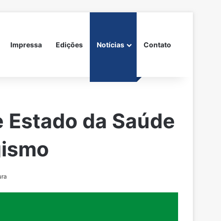
Impressa
Edições
Notícias
Contato
e Estado da Saúde
gismo
ura