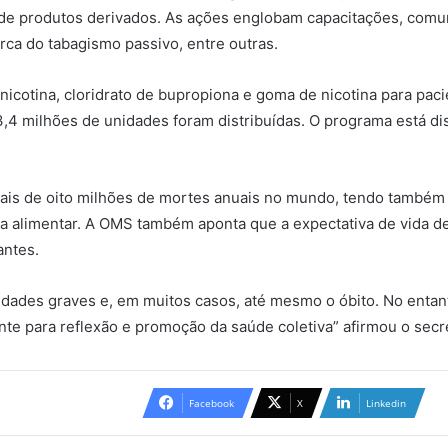
e produtos derivados. As ações englobam capacitações, comuni
rca do tabagismo passivo, entre outras.
e nicotina, cloridrato de bupropiona e goma de nicotina para p
,4 milhões de unidades foram distribuídas. O programa está d
ais de oito milhões de mortes anuais no mundo, tendo também 
nça alimentar. A OMS também aponta que a expectativa de vida 
antes.
dades graves e, em muitos casos, até mesmo o óbito. No entan
nte para reflexão e promoção da saúde coletiva” afirmou o secr
Facebook
X
Linkedin