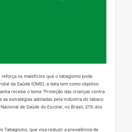
) reforça os malefícios que o tabagismo pode
dial da Saúde (OMS), a data tem como objetivo
panha recebe o tema “Proteção das crianças contra
e as estratégias adotadas pela indústria do tabaco
Nacional de Saúde do Escolar, no Brasil, 21% dos
do Tabagismo, que visa reduzir a prevalência de