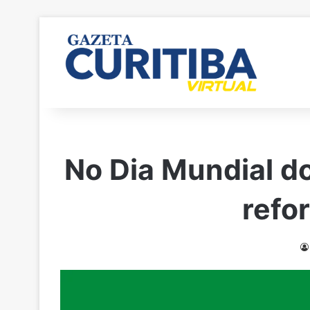
No Dia Mundial d
refo