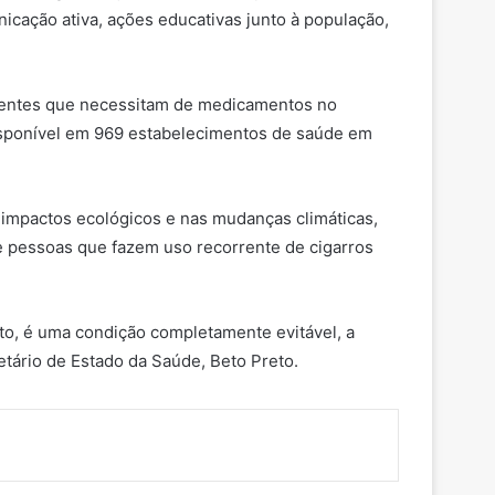
cação ativa, ações educativas junto à população,
acientes que necessitam de medicamentos no
isponível em 969 estabelecimentos de saúde em
impactos ecológicos e nas mudanças climáticas,
de pessoas que fazem uso recorrente de cigarros
to, é uma condição completamente evitável, a
etário de Estado da Saúde, Beto Preto.