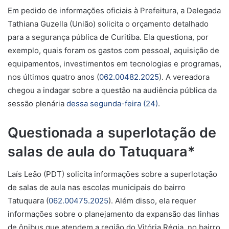
Em pedido de informações oficiais à Prefeitura, a Delegada
Tathiana Guzella (União) solicita o orçamento detalhado
para a segurança pública de Curitiba.
Ela questiona, por
exemplo, quais foram os
gastos com pessoal, aquisição de
equipamentos, investimentos em tecnologias e programas,
nos últimos quatro anos
(
062.00482.2025
).
A vereadora
chegou a indagar sobre a questão na audiência pública da
sessão plenária
dessa segunda-feira (24)
.
Questionada a superlotação de
salas de aula do Tatuquara*
Laís Leão (PDT) solicita informações sobre a superlotação
de salas de aula nas escolas municipais do bairro
Tatuquara (
062.00475.2025
). Além disso, ela requer
informações sobre o planejamento da expansão das linhas
de ônibus que atendem a região do Vitória Régia, no bairro