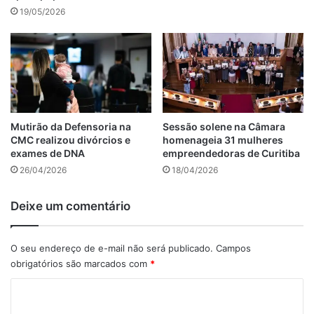
19/05/2026
Mutirão da Defensoria na
Sessão solene na Câmara
CMC realizou divórcios e
homenageia 31 mulheres
exames de DNA
empreendedoras de Curitiba
26/04/2026
18/04/2026
Deixe um comentário
O seu endereço de e-mail não será publicado.
Campos
obrigatórios são marcados com
*
C
o