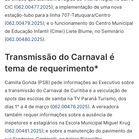
CIC (
062.00477.2025
); a implementação de uma nova
estação-tubo para a linha 707-Tatuquara/Centro
(
062.00479.2025
); e o funcionamento do Centro Municipal
de Educação Infantil (Cmei) Liete Blume, no Seminário
(
062.00480.2025
).
Transmissão do Carnaval é
tema de requerimento*
Camilla Gonda (PSB) pede informações ao Executivo sobre
a transmissão do Carnaval de Curitiba e a veiculação de
spots
das escolas de samba na TV Paraná Turismo, dos
dias 1° a 4 de março (
062.00476.2025
). A vereadora
também requer informações sobre a ausência de
inspetores e estagiários na Escola Municipal Miguel Krug
(
062.00481.2025
); e sobre a manutenção do pavimento da
rua Frederico Cantarelli, no bairro Bigorrilho