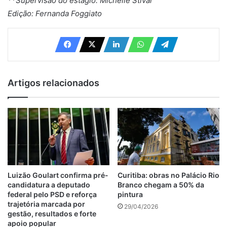
**Supervisão do estágio: Michelle Stival
Edição: Fernanda Foggiato
Artigos relacionados
Luizão Goulart confirma pré-
Curitiba: obras no Palácio Rio
candidatura a deputado
Branco chegam a 50% da
federal pelo PSD e reforça
pintura
trajetória marcada por
29/04/2026
gestão, resultados e forte
apoio popular