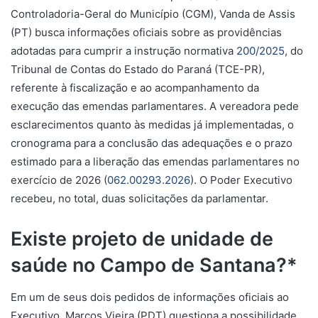
Controladoria-Geral do Município (CGM), Vanda de Assis
(PT) busca informações oficiais sobre as providências
adotadas para cumprir a
instrução normativa
200/2025
, do
Tribunal de Contas do Estado do Paraná (TCE-PR),
referente à fiscalização e ao acompanhamento da
execução das emendas parlamentares. A vereadora pede
esclarecimentos quanto às medidas já implementadas, o
cronograma para a conclusão das adequações e o prazo
estimado para a liberação das emendas parlamentares no
exercício de 2026 (
062.00293.2026
). O Poder Executivo
recebeu, no total, duas solicitações da parlamentar.
Existe projeto de unidade de
saúde no Campo de Santana?*
Em um de seus dois pedidos de informações oficiais ao
Executivo, Marcos Vieira (PDT) questiona a possibilidade