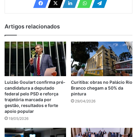
Artigos relacionados
Luizão Goulart confirma pré-
Curitiba: obras no Palácio Rio
candidatura a deputado
Branco chegam a 50% da
federal pelo PSD e reforça
pintura
trajetória marcada por
29/04/2026
gestão, resultados e forte
apoio popular
19/05/2026