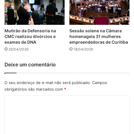
Mutirão da Defensoria na
Sessão solene na Câmara
CMC realizou divórcios e
homenageia 31 mulheres
exames de DNA
empreendedoras de Curitiba
26/04/2026
18/04/2026
Deixe um comentário
O seu endereço de e-mail não será publicado.
Campos
obrigatórios são marcados com
*
C
o
m
e