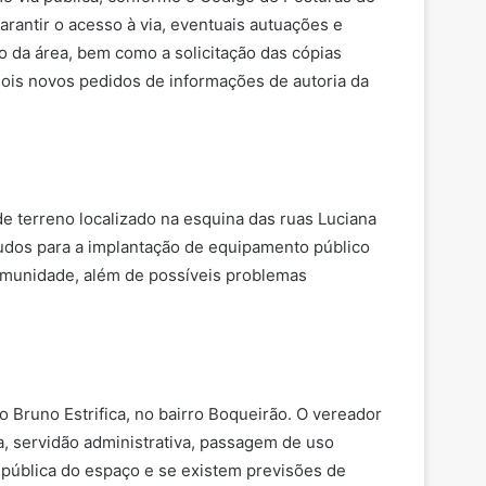
arantir o acesso à via, eventuais autuações e
 da área, bem como a solicitação das cópias
dois novos pedidos de informações de autoria da
de terreno localizado na esquina das ruas Luciana
studos para a implantação de equipamento público
comunidade, além de possíveis problemas
o Bruno Estrifica, no bairro Boqueirão. O vereador
a, servidão administrativa, passagem de uso
o pública do espaço e se existem previsões de