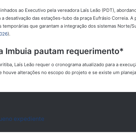
inhados ao Executivo pela vereadora Laís Leão (PDT), aborda
a desativação das estações-tubo da praça Eufrásio Correia. A
temporárias que garantam a integração dos sistemas Norte/Su
2026
).
a Imbuia pautam requerimento*
ritiba, Laís Leão requer o cronograma atualizado para a execu
se houve alterações no escopo do projeto e se existe um planej
ueno expediente