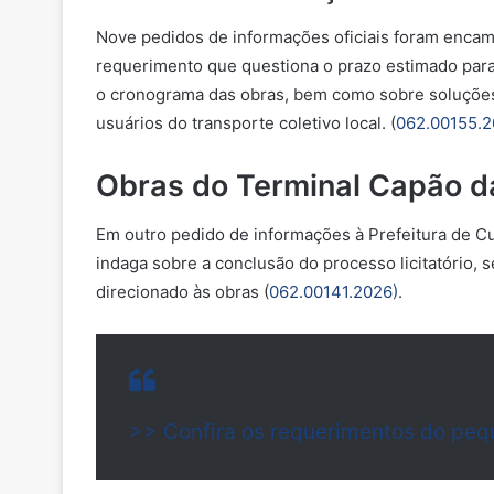
Nove pedidos de informações oficiais foram encam
requerimento que questiona o prazo estimado para 
o cronograma das obras, bem como sobre soluções 
usuários do transporte coletivo local. (
062.00155.
Obras do Terminal Capão d
Em outro pedido de informações à Prefeitura de Cu
indaga sobre a conclusão do processo licitatório, 
direcionado às obras (
062.00141.2026)
.
>> Confira os requerimentos do peq