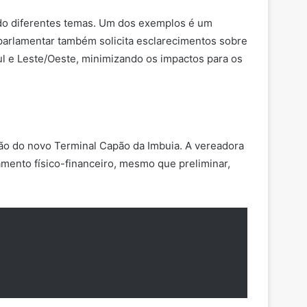
ndo diferentes temas. Um dos exemplos é um
 parlamentar também solicita esclarecimentos sobre
l e Leste/Oeste, minimizando os impactos para os
ção do novo Terminal Capão da Imbuia. A vereadora
amento físico-financeiro, mesmo que preliminar,