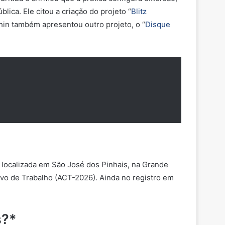
ica. Ele citou a criação do projeto
“
Blitz
schin também apresentou outro projeto, o
“
Disque
 localizada em São José dos Pinhais, na Grande
ivo de Trabalho
(ACT-2026). Ainda no registro em
s?*