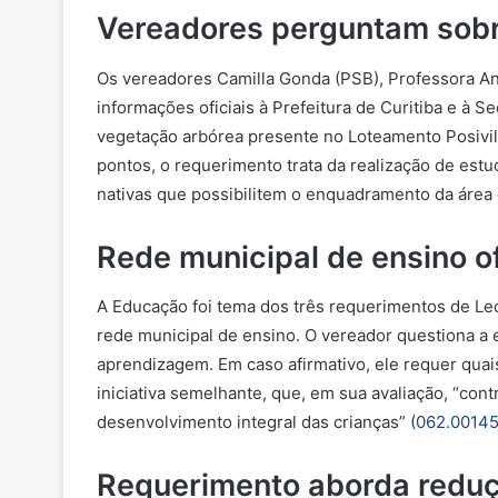
Vereadores perguntam sobr
Os vereadores Camilla Gonda (PSB), Professora A
informações oficiais à Prefeitura de Curitiba e à
vegetação arbórea presente no Loteamento Posivil
pontos, o requerimento trata da realização de estu
nativas que possibilitem o enquadramento da área
Rede municipal de ensino o
A Educação foi tema dos três requerimentos de Leo
rede municipal de ensino. O vereador questiona a 
aprendizagem. Em caso afirmativo, ele requer quais
iniciativa semelhante, que, em sua avaliação, “co
desenvolvimento integral das crianças” (
062.00145
Requerimento aborda reduç