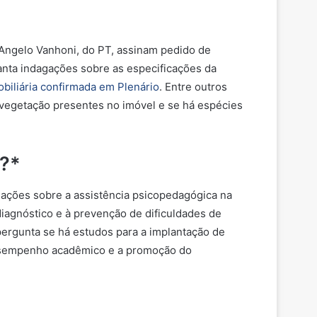
 Angelo Vanhoni, do PT, assinam pedido de
vanta indagações sobre as especificações da
biliária confirmada em Plenário
. Entre outros
de vegetação presentes no imóvel e se há espécies
a?*
mações sobre a assistência psicopedagógica na
diagnóstico e à prevenção de dificuldades de
 pergunta se há estudos para a implantação de
 desempenho acadêmico e a promoção do