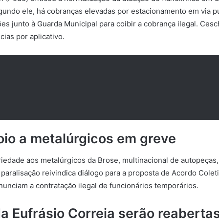
undo ele, há cobranças elevadas por estacionamento em via públ
ões junto à Guarda Municipal para coibir a cobrança ilegal. Ce
ias por aplicativo.
oio a metalúrgicos em greve
iedade aos metalúrgicos da Brose, multinacional de autopeças,
 paralisação
reivindica diálogo para a proposta de Acordo Colet
nunciam a contratação ilegal de funcionários temporários.
 Eufrásio Correia serão reaberta