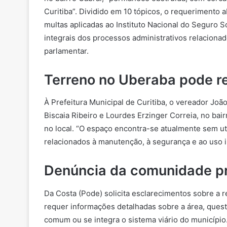
Curitiba”. Dividido em 10 tópicos, o requerimento 
multas aplicadas ao Instituto Nacional do Seguro 
integrais dos processos administrativos relaciona
parlamentar.
Terreno no Uberaba pode r
À Prefeitura Municipal de Curitiba, o vereador Jo
Biscaia Ribeiro e Lourdes Erzinger Correia, no bai
no local. “O espaço encontra-se atualmente sem u
relacionados à manutenção, à segurança e ao uso i
Denúncia da comunidade pr
Da Costa (Pode) solicita esclarecimentos sobre a r
requer informações detalhadas sobre a área, questi
comum ou se integra o sistema viário do município.