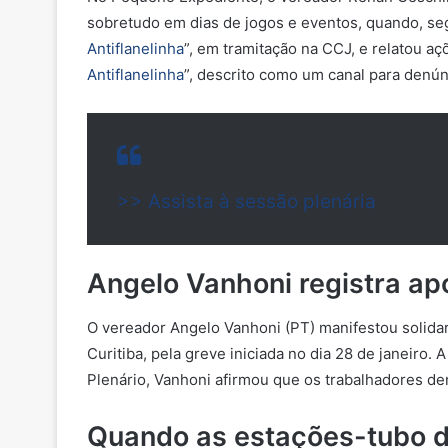
sobretudo em dias de jogos e eventos, quando, seg
Antiflanelinha
”
, em tramitação na CCJ, e relatou aç
Antiflanelinha
”
, descrito como um canal para denúnc
>> Assista à sessão plenária
Angelo Vanhoni registra ap
O vereador Angelo Vanhoni (PT) manifestou solidar
Curitiba, pela greve iniciada
no dia 28 de janeiro.
A
Plenário, Vanhoni afirmou que os trabalhadores de
Quando as estações-tubo da