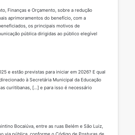
nto, Finanças e Orçamento, sobre a redução
tuais aprimoramentos do benefício, com a
eneficiados, os principais motivos de
icação pública dirigidas ao público elegível
25 e estão previstas para iniciar em 2026? E qual
 direcionado à Secretária Municipal da Educação
 curitibanas, […] e para isso é necessário
intino Bocaiúva, entre as ruas Belém e São Luiz,
o via pública, conforme o Código de Posturas de