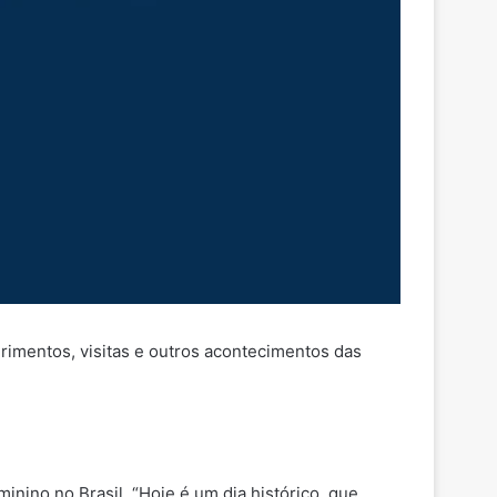
rimentos, visitas e outros acontecimentos das
nino no Brasil. “Hoje é um dia histórico, que