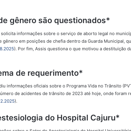
 de gênero são questionados*
solicita informações sobre o serviço de aborto legal no municíp
 gênero em posições de chefia dentro da Guarda Municipal, q
8.2025
). Por fim, Assis questiona o que motivou a destituição d
tema de requerimento*
diu informações oficiais sobre o Programa Vida no Trânsito (PVT
número de acidentes de trânsito de 2023 até hoje, onde foram r
2.2025
).
stesiologia do Hospital Cajuru*
ções sobre o Setor de Anestesiologia do Hospital Universitário