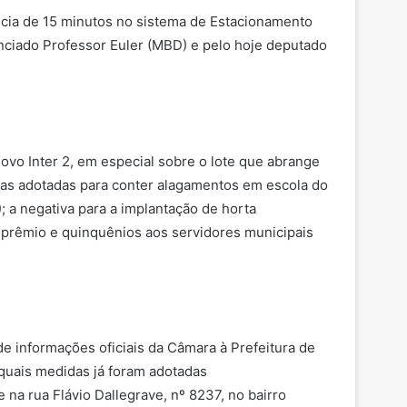
ância de 15 minutos no sistema de Estacionamento
nciado Professor Euler (MBD) e pelo hoje deputado
Novo Inter 2, em especial sobre o lote que abrange
as adotadas para conter alagamentos em escola do
); a negativa para a implantação de horta
-prêmio e quinquênios aos servidores municipais
 informações oficiais da Câmara à Prefeitura de
 quais medidas já foram adotadas
na rua Flávio Dallegrave, nº 8237, no bairro