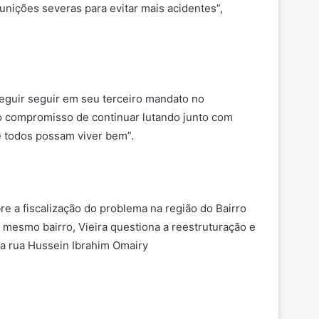
punições severas para evitar mais acidentes”,
seguir seguir em seu terceiro mandato no
 “o compromisso de continuar lutando junto com
e todos possam viver bem”.
re a fiscalização do problema na região do Bairro
 mesmo bairro, Vieira questiona a reestruturação e
na rua Hussein Ibrahim Omairy