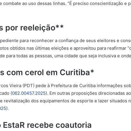
o e combate ao uso dessas linhas. “É preciso conscientização e 
s por reeleição**
pediente para reconhecer a confiança de seus eleitores e con
votos obtidos nas últimas eleições e aproveitou para reafirmar
de para todas as pessoas, uma cidade que seja inclusiva e ond
as com cerol em Curitiba*
cos Vieira (PDT) pede à Prefeitura de Curitiba informações sob
cado (
062.00457.2025
). Em outras proposições direcionadas ao
 e revitalização dos equipamentos de esporte e lazer situados 
025
).
o EstaR recebe coautoria