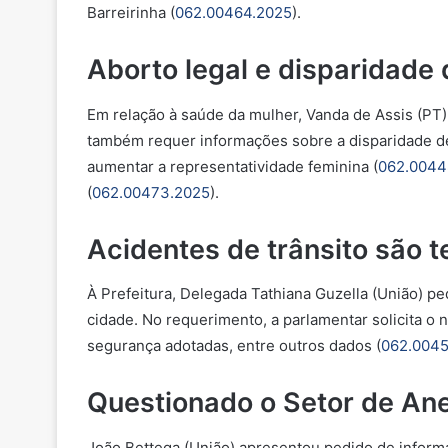
Barreirinha (
062.00464.2025
).
Aborto legal e disparidade
Em relação à saúde da mulher, Vanda de Assis (PT) 
também requer informações sobre a disparidade de
aumentar a representatividade feminina (
062.0044
(
062.00473.2025
).
Acidentes de trânsito são 
À Prefeitura, Delegada Tathiana Guzella (União) pe
cidade. No requerimento, a parlamentar solicita o 
segurança adotadas, entre outros dados (
062.0045
Questionado o Setor de Ane
João Bettega (União) apresentou pedido de informa