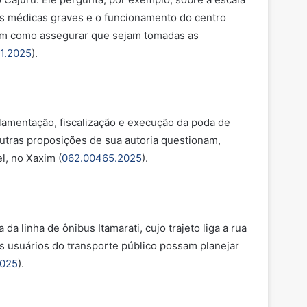
as médicas graves e o funcionamento do centro
, bem como assegurar que sejam tomadas as
1.2025
).
lamentação, fiscalização e execução da poda de
Outras proposições de sua autoria questionam,
el, no Xaxim (
062.00465.2025
).
a linha de ônibus Itamarati, cujo trajeto liga a rua
os usuários do transporte público possam planejar
2025
).