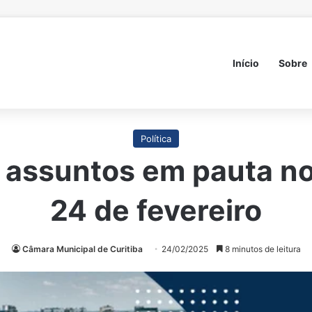
Início
Sobre
Política
 assuntos em pauta no 
24 de fevereiro
Câmara Municipal de Curitiba
24/02/2025
8 minutos de leitura