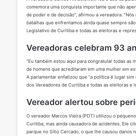
comemora uma conquista importante que não apen
de poder e de decisão”, afirmou a vereadora. “
Nós 
batalhas que enfrentamos ainda quase sempre sã
Legislativo de Curitiba e todas as eleitoras e repre
Vereadoras celebram 93 ano
“Eu também estou aqui para congratular todas as 
de homens que acreditaram em uma mulher em estar 
A parlamentar enfatizou que “a política é lugar sim
dos Vereadores de Curitiba e todas as eleitoras e i
Vereador alertou sobre peri
O vereador Marcos Vieira (PDT) utilizou o pequeno 
Curitiba, mas ainda causadora de acidentes. Ele c
parque no Sítio Cercado, o que lhe causou danos na