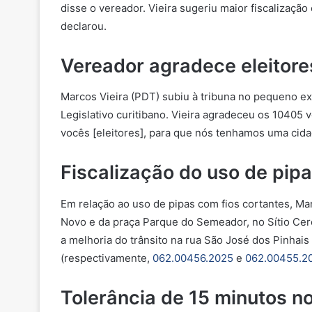
disse o vereador. Vieira sugeriu maior fiscalizaçã
declarou.
Vereador agradece eleitore
Marcos Vieira (PDT) subiu à tribuna no pequeno ex
Legislativo curitibano. Vieira agradeceu os 10405 
vocês [eleitores], para que nós tenhamos uma cida
Fiscalização do uso de pip
Em relação ao uso de pipas com fios cortantes, Mar
Novo e da praça Parque do Semeador, no Sítio Cer
a melhoria do trânsito na rua São José dos Pinhais
(respectivamente,
062.00456.2025
e
062.00455.2
Tolerância de 15 minutos n