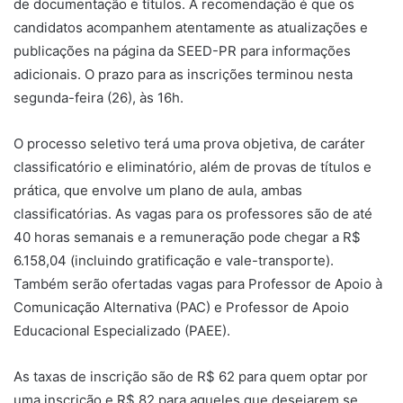
de documentação e títulos. A recomendação é que os
candidatos acompanhem atentamente as atualizações e
publicações na página da SEED-PR para informações
adicionais. O prazo para as inscrições terminou nesta
segunda-feira (26), às 16h.
O processo seletivo terá uma prova objetiva, de caráter
classificatório e eliminatório, além de provas de títulos e
prática, que envolve um plano de aula, ambas
classificatórias. As vagas para os professores são de até
40 horas semanais e a remuneração pode chegar a R$
6.158,04 (incluindo gratificação e vale-transporte).
Também serão ofertadas vagas para Professor de Apoio à
Comunicação Alternativa (PAC) e Professor de Apoio
Educacional Especializado (PAEE).
As taxas de inscrição são de R$ 62 para quem optar por
uma inscrição e R$ 82 para aqueles que desejarem se