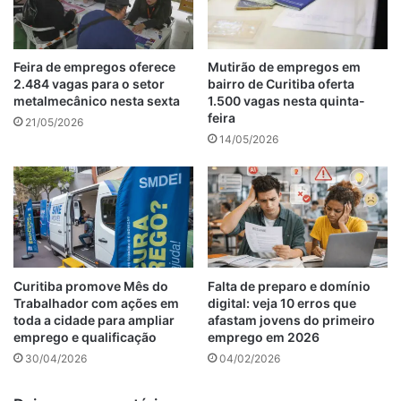
Feira de empregos oferece
Mutirão de empregos em
2.484 vagas para o setor
bairro de Curitiba oferta
metalmecânico nesta sexta
1.500 vagas nesta quinta-
feira
21/05/2026
14/05/2026
Curitiba promove Mês do
Falta de preparo e domínio
Trabalhador com ações em
digital: veja 10 erros que
toda a cidade para ampliar
afastam jovens do primeiro
emprego e qualificação
emprego em 2026
30/04/2026
04/02/2026