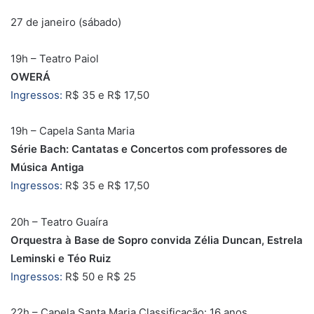
27 de janeiro (sábado)
19h – Teatro Paiol
OWERÁ
Ingressos:
R$ 35 e R$ 17,50
19h – Capela Santa Maria
Série Bach: Cantatas e Concertos com professores de
Música Antiga
Ingressos:
R$ 35 e R$ 17,50
20h – Teatro Guaíra
Orquestra à Base de Sopro convida Zélia Duncan, Estrela
Leminski e Téo Ruiz
Ingressos:
R$ 50 e R$ 25
22h – Capela Santa Maria Classificação: 16 anos