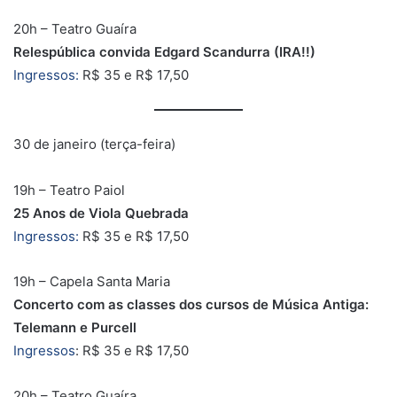
20h – Teatro Guaíra
Relespública convida Edgard Scandurra (IRA!!)
Ingressos:
R$ 35 e R$ 17,50
30 de janeiro (terça-feira)
19h – Teatro Paiol
25 Anos de Viola Quebrada
Ingressos:
R$ 35 e R$ 17,50
19h – Capela Santa Maria
Concerto com as classes dos cursos de Música Antiga:
Telemann e Purcell
Ingressos
: R$ 35 e R$ 17,50
20h – Teatro Guaíra