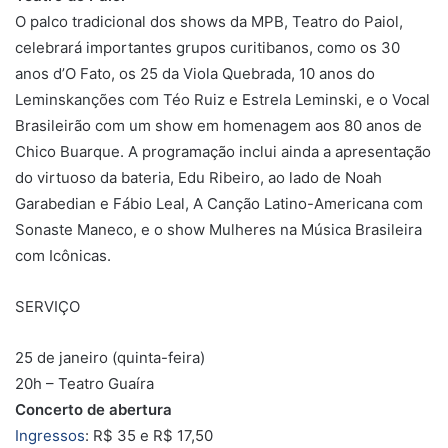
O palco tradicional dos shows da MPB, Teatro do Paiol,
celebrará importantes grupos curitibanos, como os 30
anos d’O Fato, os 25 da Viola Quebrada, 10 anos do
Leminskanções com Téo Ruiz e Estrela Leminski, e o Vocal
Brasileirão com um show em homenagem aos 80 anos de
Chico Buarque. A programação inclui ainda a apresentação
do virtuoso da bateria, Edu Ribeiro, ao lado de Noah
Garabedian e Fábio Leal, A Canção Latino-Americana com
Sonaste Maneco, e o show Mulheres na Música Brasileira
com Icônicas.
SERVIÇO
25 de janeiro (quinta-feira)
20h – Teatro Guaíra
Concerto de abertura
Ingressos
: R$ 35 e R$ 17,50