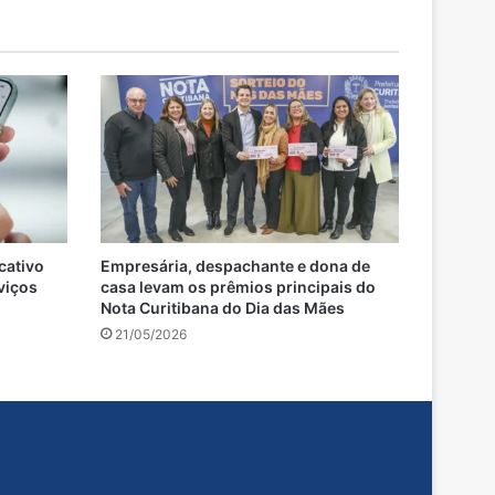
cativo
Empresária, despachante e dona de
rviços
casa levam os prêmios principais do
Nota Curitibana do Dia das Mães
21/05/2026