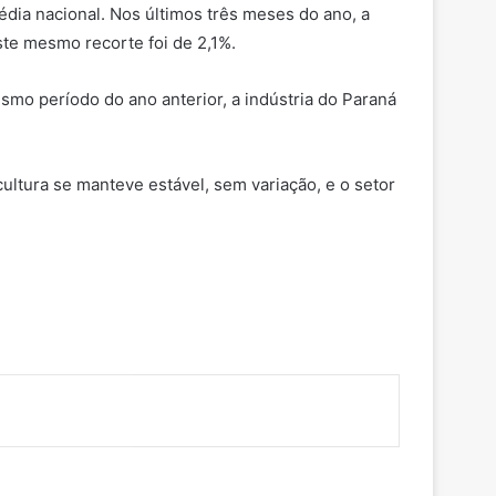
ia nacional. Nos últimos três meses do ano, a
te mesmo recorte foi de 2,1%.
mo período do ano anterior, a indústria do Paraná
ultura se manteve estável, sem variação, e o setor