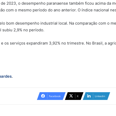
e de 2023, o desempenho paranaense também ficou acima da méd
 com o mesmo período do ano anterior. O índice nacional nes
pelo bom desempenho industrial local. Na comparação com o mes
l subiu 2,9% no período.
e os serviços expandiram 3,92% no trimestre. No Brasil, a agric
Ipardes
.
Facebook
X
Linkedin