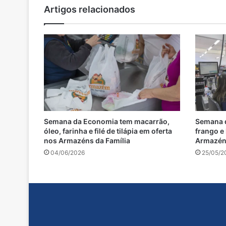
Artigos relacionados
Semana da Economia tem macarrão,
Semana d
óleo, farinha e filé de tilápia em oferta
frango e
nos Armazéns da Família
Armazéns
04/06/2026
25/05/2