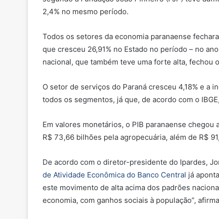
2,4% no mesmo período.
Todos os setores da economia paranaense fecharam
que cresceu 26,91% no Estado no período – no an
nacional, que também teve uma forte alta, fechou 
O setor de serviços do Paraná cresceu 4,18% e a 
todos os segmentos, já que, de acordo com o IBGE, o
Em valores monetários, o PIB paranaense chegou a 
R$ 73,66 bilhões pela agropecuária, além de R$ 91
De acordo com o diretor-presidente do Ipardes, J
de Atividade Econômica do Banco Central
já apont
este movimento de alta acima dos padrões naciona
economia, com ganhos sociais à população”, afirma