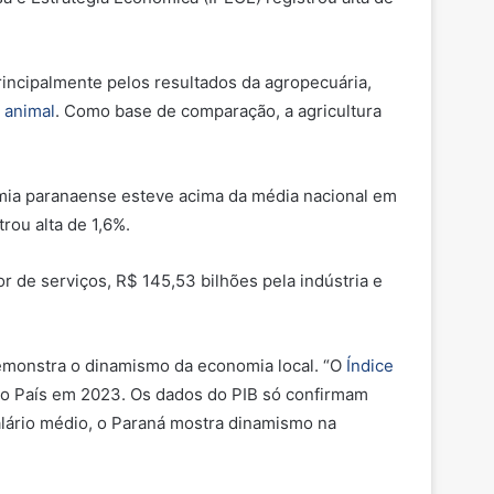
incipalmente pelos resultados da agropecuária,
 animal
. Como base de comparação, a agricultura
omia paranaense esteve acima da média nacional em
rou alta de 1,6%.
 de serviços, R$ 145,53 bilhões pela indústria e
demonstra o dinamismo da economia local. “O
Índice
do País em 2023. Os dados do PIB só confirmam
lário médio, o Paraná mostra dinamismo na