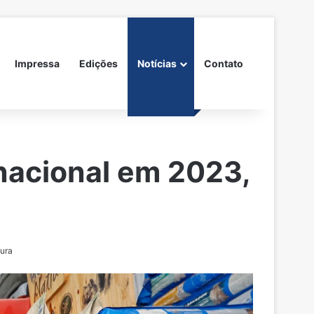
Impressa
Edições
Notícias
Contato
nacional em 2023,
tura