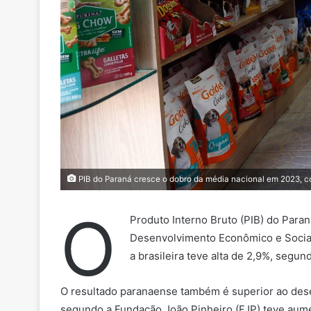
PIB do Paraná cresce o dobro da média nacional em 2023, co
O
Produto Interno Bruto (PIB) do Para
Desenvolvimento Econômico e Social
a brasileira teve alta de 2,9%, segund
O resultado paranaense também é superior ao dese
segundo a Fundação João Pinheiro (FJP) teve aumen