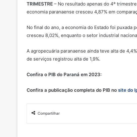
TRIMESTRE
– No resultado apenas do 4º trimestr
economia paranaense cresceu 4,87% em comparação
No final do ano, a economia do Estado foi puxada 
cresceu 8,02%, enquanto o setor industrial naciona
A agropecuária paranaense ainda teve alta de 4,4% 
de serviços registrou alta de 1,9%.
Confira o PIB do Paraná em 2023:
Confira a publicação completa do PIB no
site do 
Compartilhar