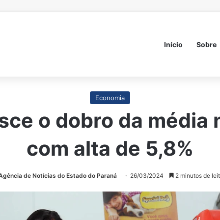
Início
Sobre
Economia
esce o dobro da média 
com alta de 5,8%
Agência de Notícias do Estado do Paraná
26/03/2024
2 minutos de lei