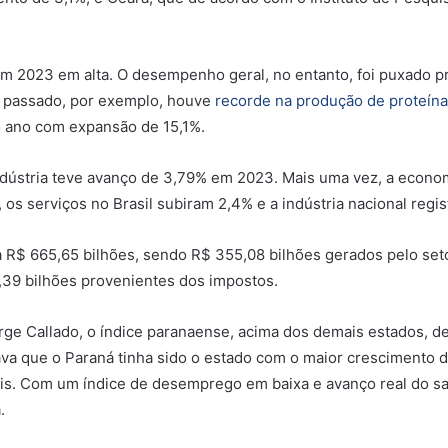
 2023 em alta. O desempenho geral, no entanto, foi puxado pr
o passado, por exemplo, houve
recorde na produção de proteína
o ano com expansão de 15,1%.
indústria teve avanço de 3,79% em 2023. Mais uma vez, a econ
s serviços no Brasil subiram 2,4% e a indústria nacional regist
R$ 665,65 bilhões, sendo R$ 355,08 bilhões gerados pelo setor
,39 bilhões provenientes dos impostos.
orge Callado, o índice paranaense, acima dos demais estados, 
ava que o Paraná tinha sido o estado com o maior crescimento 
is. Com um índice de desemprego em baixa e avanço real do sa
.