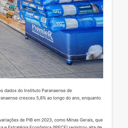
os dados do Instituto Paranaense de
aranaense cresceu 5,8% ao longo do ano, enquanto
 variações de PIB em 2023, como Minas Gerais, que
 e Estratégia Econômica (IPECE) registrou alta de