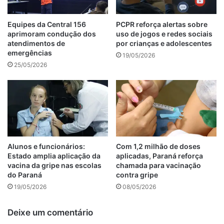
Equipes da Central 156
PCPR reforça alertas sobre
aprimoram condução dos
uso de jogos e redes sociais
atendimentos de
por crianças e adolescentes
emergências
19/05/2026
25/05/2026
Alunos e funcionários:
Com 1,2 milhão de doses
Estado amplia aplicação da
aplicadas, Paraná reforça
vacina da gripe nas escolas
chamada para vacinação
do Paraná
contra gripe
19/05/2026
08/05/2026
Deixe um comentário