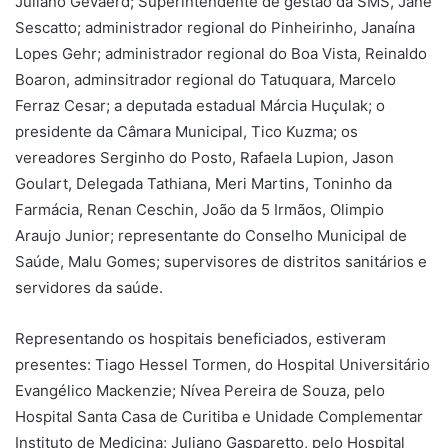
Juliano Gevaerd; Superintendente de gestão da SMS, Jane
Sescatto; administrador regional do Pinheirinho, Janaína
Lopes Gehr; administrador regional do Boa Vista, Reinaldo
Boaron, adminsitrador regional do Tatuquara, Marcelo
Ferraz Cesar; a deputada estadual Márcia Huçulak; o
presidente da Câmara Municipal, Tico Kuzma; os
vereadores Serginho do Posto, Rafaela Lupion, Jason
Goulart, Delegada Tathiana, Meri Martins, Toninho da
Farmácia, Renan Ceschin, João da 5 Irmãos, Olimpio
Araujo Junior; representante do Conselho Municipal de
Saúde, Malu Gomes; supervisores de distritos sanitários e
servidores da saúde.
Representando os hospitais beneficiados, estiveram
presentes: Tiago Hessel Tormen, do Hospital Universitário
Evangélico Mackenzie; Nívea Pereira de Souza, pelo
Hospital Santa Casa de Curitiba e Unidade Complementar
Instituto de Medicina; Juliano Gasparetto, pelo Hospital