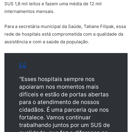
SUS 1,8 mil leitos e fazem uma média de 12 mil
internamentos mensais.
Para a secretária municipal da Saúde, Tatiane Filipak, essa
rede de hospitais está comprometida com a qualidade da
assistência e com a saúde da população.
“Esses hospitais sempre nos
apoiaram nos momentos mais
difíceis e estão de portas abertas
para o atendimento de nossos
cidadãos. É uma parceria que nos
fortalece. Vamos continuar
trabalhando juntos por um SUS de