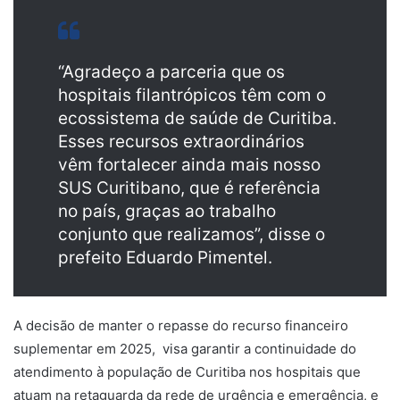
“Agradeço a parceria que os
hospitais filantrópicos têm com o
ecossistema de saúde de Curitiba.
Esses recursos extraordinários
vêm fortalecer ainda mais nosso
SUS Curitibano, que é referência
no país, graças ao trabalho
conjunto que realizamos”, disse o
prefeito Eduardo Pimentel.
A decisão de manter o repasse do recurso financeiro
suplementar em 2025, visa garantir a continuidade do
atendimento à população de Curitiba nos hospitais que
atuam na retaguarda da rede de urgência e emergência, e