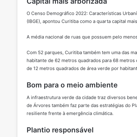
Capital mais arborizada
O Censo Demográfico 2022: Características Urbanísti
(IBGE), apontou Curitiba como a quarta capital mai
A média nacional de ruas que possuem pelo menos u
Com 52 parques, Curitiba também tem uma das maior
habitante de 62 metros quadrados para 68 metros
de 12 metros quadrados de área verde por habitant
Bom para o meio ambiente
A infraestrutura verde da cidade traz diversos ben
de Árvores também faz parte das estratégias do Pl
resiliente frente à emergência climática.
Plantio responsável