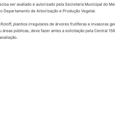
recisa ser avaliado e autorizado pela Secretaria Municipal do M
elo Departamento de Arborização e Produção Vegetal.
loff, plantios irregulares de árvores frutíferas e invasoras ge
áreas públicas, deve fazer antes a solicitação pela Central 156
avaliação.