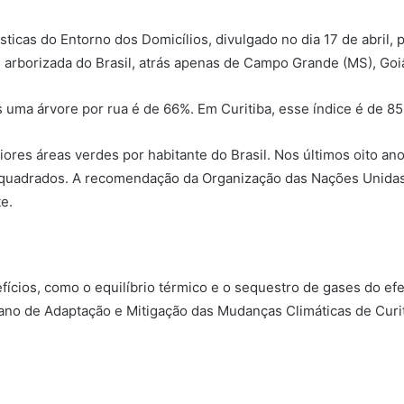
cas do Entorno dos Domicílios, divulgado no dia 17 de abril, pel
s arborizada do Brasil, atrás apenas de Campo Grande (MS), Goi
ma árvore por rua é de 66%. Em Curitiba, esse índice é de 85
es áreas verdes por habitante do Brasil. Nos últimos oito ano
 quadrados. A recomendação da Organização das Nações Unida
e.
efícios, como o equilíbrio térmico e o sequestro de gases do e
ano de Adaptação e Mitigação das Mudanças Climáticas de Curiti