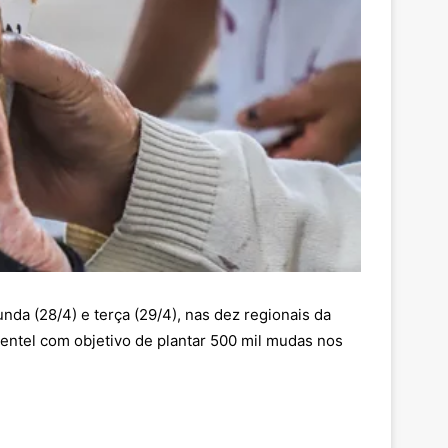
unda (28/4) e terça (29/4), nas dez regionais da
mentel com objetivo de plantar 500 mil mudas nos