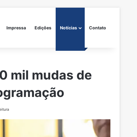
Impressa
Edições
Notícias
Contato
 10 mil mudas de
rogramação
eitura