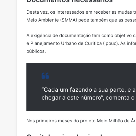
Desta vez, os interessados em receber as mudas t
Meio Ambiente (SMMA) pede também que as pessoa
A exigência de documentação tem como objetivo cad
e Planejamento Urbano de Curitiba (Ippuc). As inf
públicos.
“Cada um fazendo a sua parte, e a
chegar a este número”, comenta o 
Nos primeiros meses do projeto Meio Milhão de Árv