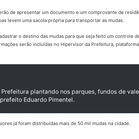
erão de apresentar um documento e um comprovante de residênci
s levem uma sacola própria para transportar as mudas.
astrar o destino das mudas para que seja feito um controle de
ormações serão incluídas no Hipervisor da Prefeitura, platafo
 Prefeitura plantando nos parques, fundos de vale
prefeito Eduardo Pimentel.
ores já foram distribuídas mais de 50 mil mudas na cidade.