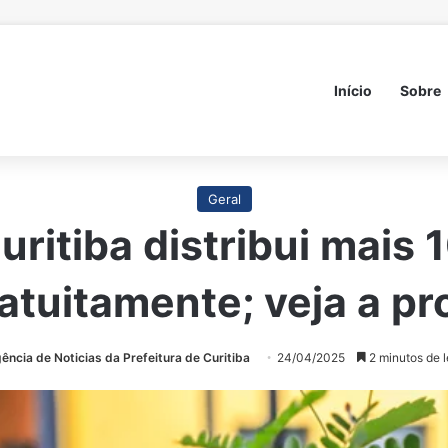
Início
Sobre
Geral
uritiba distribui mais
ratuitamente; veja a p
ência de Noticias da Prefeitura de Curitiba
24/04/2025
2 minutos de l