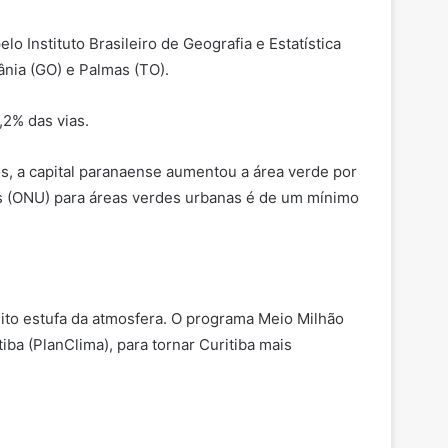
o Instituto Brasileiro de Geografia e Estatística
ânia (GO) e Palmas (TO).
,2% das vias.
s, a capital paranaense aumentou a área verde por
s (ONU) para áreas verdes urbanas é de um mínimo
feito estufa da atmosfera. O programa Meio Milhão
ba (PlanClima), para tornar Curitiba mais