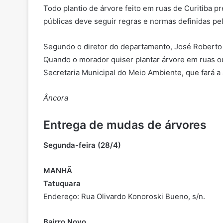
Todo plantio de árvore feito em ruas de Curitiba p
públicas deve seguir regras e normas definidas p
Segundo o diretor do departamento, José Roberto Ro
Quando o morador quiser plantar árvore em ruas ou 
Secretaria Municipal do Meio Ambiente, que fará a 
Âncora
Entrega de mudas de árvores
Segunda-feira (
28/4)
MANHÃ
Tatuquara
Endereço: Rua Olivardo Konoroski Bueno, s/n.
Bairro Novo