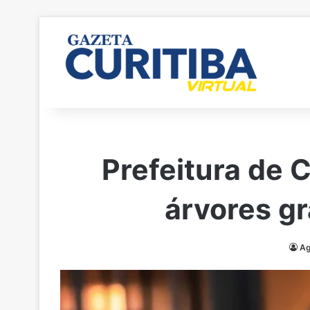
Prefeitura de C
árvores g
Ag