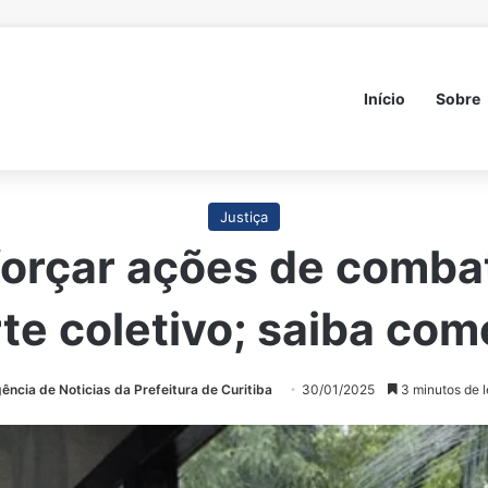
Início
Sobre
Justiça
eforçar ações de comb
te coletivo; saiba co
ência de Noticias da Prefeitura de Curitiba
30/01/2025
3 minutos de l