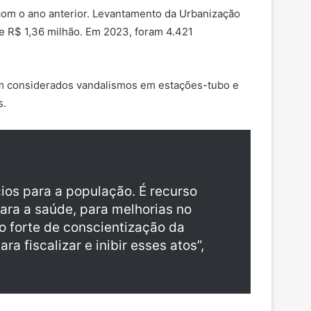
om o ano anterior. Levantamento da Urbanização
e R$ 1,36 milhão. Em 2023, foram 4.421
am considerados vandalismos em estações-tubo e
bs.
cios para a população. É recurso
ara a saúde, para melhorias no
to forte de conscientização da
 fiscalizar e inibir esses atos”,