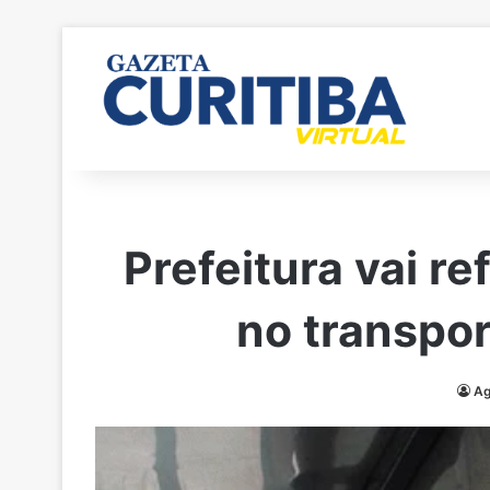
Prefeitura vai r
no transpor
Ag