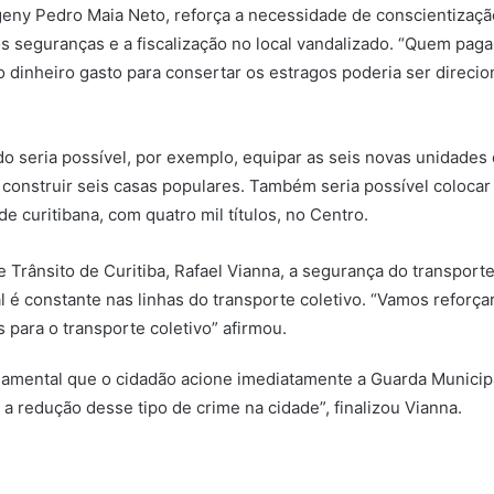
geny Pedro Maia Neto, reforça a necessidade de conscientizaçã
s seguranças e a fiscalização no local vandalizado. “Quem paga
 dinheiro gasto para consertar os estragos poderia ser direcio
o seria possível, por exemplo, equipar as seis novas unidades
 construir seis casas populares. Também seria possível colocar
e curitibana, com quatro mil títulos, no Centro.
 Trânsito de Curitiba, Rafael Vianna, a segurança do transporte
 é constante nas linhas do transporte coletivo. “Vamos reforç
 para o transporte coletivo” afirmou.
amental que o cidadão acione imediatamente a Guarda Municipal
 a redução desse tipo de crime na cidade”, finalizou Vianna.