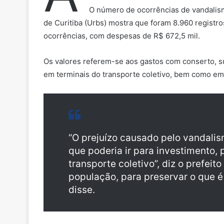
O número de ocorrências de vandalis
de Curitiba (Urbs) mostra que foram 8.960 regist
ocorrências, com despesas de R$ 672,5 mil.
Os valores referem-se aos gastos com conserto, s
em terminais do transporte coletivo, bem como em
“O prejuízo causado pelo vandalis
que poderia ir para investimento,
transporte coletivo”, diz o prefei
população, para preservar o que é 
disse.