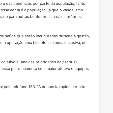
o e das denúncias por parte da população, tanto
 essa conta é a população, já que o vandalismo
nado para outras benfeitorias para os próprios
 de saúde que serão inauguradas durante a gestão,
 em operação uma biblioteca e meia inclusiva, do
 coletivo é uma das prioridades da pasta. O
ar esse patrulhamento com maior efetivo e equipes
 pelo telefone 153. “A denúncia rápida permite