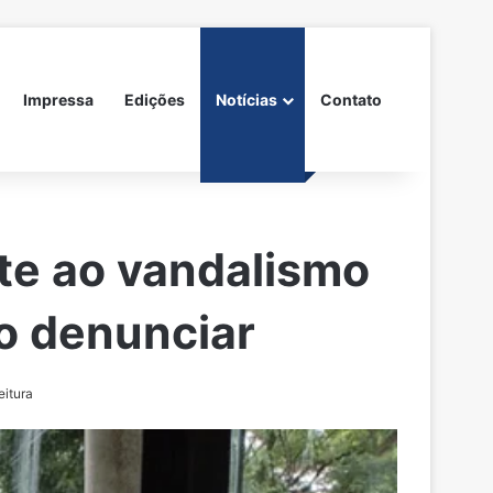
Impressa
Edições
Notícias
Contato
ate ao vandalismo
mo denunciar
eitura