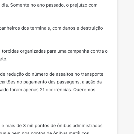
co dia. Somente no ano passado, o prejuízo com
anheiros dos terminais, com danos e destruição
s torcidas organizadas para uma campanha contra o
eto.
o de redução do número de assaltos no transporte
s cartões no pagamento das passagens, a ação da
ssado foram apenas 21 ocorrências. Queremos,
o e mais de 3 mil pontos de ônibus administrados
us e nem nos pontos de ônibus metálicos,