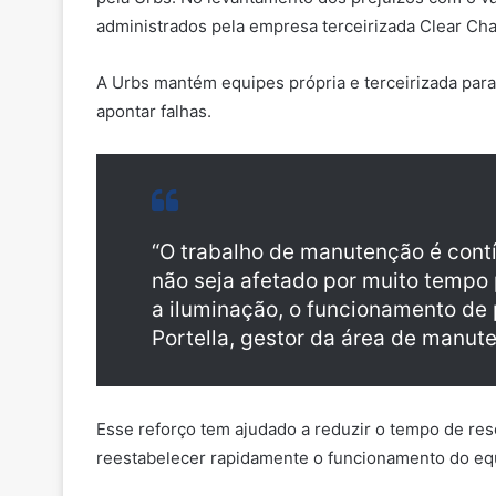
administrados pela empresa terceirizada Clear Ch
A Urbs mantém equipes própria e terceirizada par
apontar falhas.
“O trabalho de manutenção é cont
não seja afetado por muito tempo 
a iluminação, o funcionamento de 
Portella, gestor da área de manut
Esse reforço tem ajudado a reduzir o tempo de res
reestabelecer rapidamente o funcionamento do equ