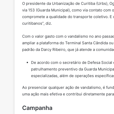
O presidente da Urbanização de Curitiba (Urbs), O
via 153 (Guarda Municipal), como via contato com o
compromete a qualidade do transporte coletivo. E o
curitibanos”, diz.
Com o valor gasto com o vandalismo no ano passad
ampliar a plataforma do Terminal Santa Cândida ou
padrão da Darcy Ribeiro, que já atende a comunidad
De acordo com o secretário de Defesa Social e
patrulhamento preventivo da Guarda Municipal
especializadas, além de operações específicas
Ao presenciar qualquer ação de vandalismo, é fund
uma ação mais efetiva e contribui diretamente para
Campanha