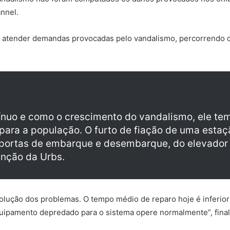
annel.
a atender demandas provocadas pelo vandalismo, percorrendo os
ínuo e como o crescimento do vandalismo, ele tem
para a população. O furto de fiação de uma esta
portas de embarque e desembarque, do elevador d
enção da Urbs.
olução dos problemas. O tempo médio de reparo hoje é inferior 
ipamento depredado para o sistema opere normalmente”, finali