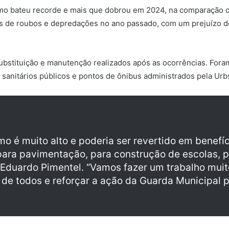
mo bateu recorde e mais que dobrou em 2024, na comparação c
ros de roubos e depredações no ano passado, com um prejuízo d
ubstituição e manutenção realizados após as ocorrências. For
 sanitários públicos e pontos de ônibus administrados pela Ur
mo é muito alto e poderia ser revertido em benefí
 para pavimentação, para construção de escolas, p
to Eduardo Pimentel. “Vamos fazer um trabalho mui
de todos e reforçar a ação da Guarda Municipal para