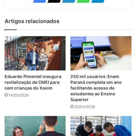
Artigos relacionados
Eduardo Pimentel inaugura
250 mil usuários: Enem
revitalização de CMEI para
Paraná completa um ano
cem crianças do Xaxim
facilitando acesso de
estudantes ao Ensino
14/05/2026
Superior
20/04/2026