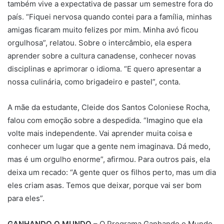
também vive a expectativa de passar um semestre fora do
país. “Fiquei nervosa quando contei para a família, minhas
amigas ficaram muito felizes por mim. Minha avó ficou
orgulhosa”, relatou. Sobre o intercâmbio, ela espera
aprender sobre a cultura canadense, conhecer novas
disciplinas e aprimorar o idioma. “E quero apresentar a
nossa culinária, como brigadeiro e pastel”, conta.
A mãe da estudante, Cleide dos Santos Coloniese Rocha,
falou com emoção sobre a despedida. “Imagino que ela
volte mais independente. Vai aprender muita coisa e
conhecer um lugar que a gente nem imaginava. Dá medo,
mas é um orgulho enorme”, afirmou. Para outros pais, ela
deixa um recado: “A gente quer os filhos perto, mas um dia
eles criam asas. Temos que deixar, porque vai ser bom
para eles”.
GANHANDO O MUNDO
– O Programa Ganhando o Mundo