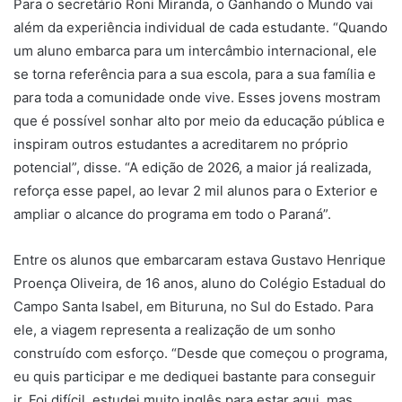
Para o secretário Roni Miranda, o Ganhando o Mundo vai
além da experiência individual de cada estudante. “Quando
um aluno embarca para um intercâmbio internacional, ele
se torna referência para a sua escola, para a sua família e
para toda a comunidade onde vive. Esses jovens mostram
que é possível sonhar alto por meio da educação pública e
inspiram outros estudantes a acreditarem no próprio
potencial”, disse. “A edição de 2026, a maior já realizada,
reforça esse papel, ao levar 2 mil alunos para o Exterior e
ampliar o alcance do programa em todo o Paraná”.
Entre os alunos que embarcaram estava Gustavo Henrique
Proença Oliveira, de 16 anos, aluno do Colégio Estadual do
Campo Santa Isabel, em Bituruna, no Sul do Estado. Para
ele, a viagem representa a realização de um sonho
construído com esforço. “Desde que começou o programa,
eu quis participar e me dediquei bastante para conseguir
ir. Foi difícil, estudei muito inglês para estar aqui, mas