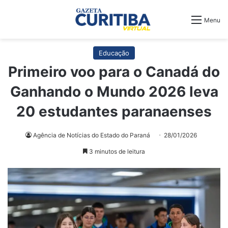
Menu
Educação
Primeiro voo para o Canadá do
Ganhando o Mundo 2026 leva
20 estudantes paranaenses
Agência de Notícias do Estado do Paraná
28/01/2026
3 minutos de leitura