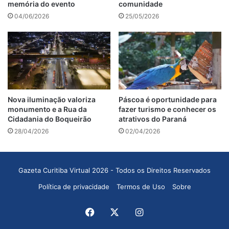
memória do evento
comunidade
04/06/2026
25/05/2026
Nova iluminação valoriza
Páscoa é oportunidade para
monumento e a Rua da
fazer turismo e conhecer os
Cidadania do Boqueirão
atrativos do Paraná
28/04/2026
02/04/2026
Gazeta Curitiba Virtual 2026 - Todos os Direitos Reservados
Política de privacidade
Termos de Uso
Sobre
Facebook
X
Instagram