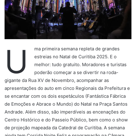
U
ma primeira semana repleta de grandes
estreias no Natal de Curitiba 2025. E o
melhor: tudo gratuito. Moradores e turistas
poderão começar a se divertir na roda-
gigante da Rua XV de Novembro, acompanhar as
apresentações do auto em cinco Regionais da Prefeitura e
se encantar com os dois espetáculos (Fantástica Fábrica
de Emoções e Abrace o Mundo) do Natal na Praça Santos
Andrade. Além disso, são imperdíveis as encenações do
Centro Histórico e do Passeio Público, bem como o show
de projeção mapeada da Catedral de Curitiba. A semana
ainda tem Corrida Noite Feliz e programação na Câmara