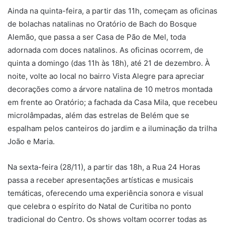
Ainda na quinta-feira, a partir das 11h, começam as oficinas
de bolachas natalinas no Oratório de Bach do Bosque
Alemão, que passa a ser Casa de Pão de Mel, toda
adornada com doces natalinos. As oficinas ocorrem, de
quinta a domingo (das 11h às 18h), até 21 de dezembro. À
noite, volte ao local no bairro Vista Alegre para apreciar
decorações como a árvore natalina de 10 metros montada
em frente ao Oratório; a fachada da Casa Mila, que recebeu
microlâmpadas, além das estrelas de Belém que se
espalham pelos canteiros do jardim e a iluminação da trilha
João e Maria.
Na sexta-feira (28/11), a partir das 18h, a Rua 24 Horas
passa a receber apresentações artísticas e musicais
temáticas, oferecendo uma experiência sonora e visual
que celebra o espírito do Natal de Curitiba no ponto
tradicional do Centro. Os shows voltam ocorrer todas as