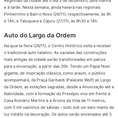
Regionais da cidade até o dia 5 de dezembro, pela manhã
e à tarde. Nesta semana, ainda haverá nas regionais
Pinheirinho e Bairro Novo (26/11), respectivamente, às 9h
e 14h, e Tatuquara e Cajuru (27/11), às 9h30 e 14h.
Auto do Largo da Ordem
Na quarta-feira (26/11), o Centro Histórico volta a receber
o tradicional auto natalino. As sacadas das construções
mais antigas da cidade serão transformadas em palcos
para a encenação, a partir das 20h. Tendo um Papai Noel
gigante, de inspiração clássica, como arauto, o público
acompanhará, da Praça Garibaldi (Palacete Wolf) ao Largo
da Ordem, as estações sagradas, desde a Anunciação até a
Natividade, com a formação do Presépio vivo em frente à
Casa Romário Martins e a Árvore da Vida de 11 metros,
com 5 mil vasinhos de sálvias – tudo sob um belo manto de
luz inédito na decoração. Os autos serão encenados até 3