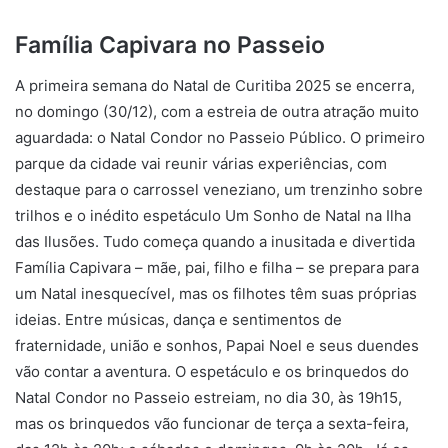
Família Capivara no Passeio
A primeira semana do Natal de Curitiba 2025 se encerra,
no domingo (30/12), com a estreia de outra atração muito
aguardada: o Natal Condor no Passeio Público. O primeiro
parque da cidade vai reunir várias experiências, com
destaque para o carrossel veneziano, um trenzinho sobre
trilhos e o inédito espetáculo Um Sonho de Natal na Ilha
das Ilusões. Tudo começa quando a inusitada e divertida
Família Capivara – mãe, pai, filho e filha – se prepara para
um Natal inesquecível, mas os filhotes têm suas próprias
ideias. Entre músicas, dança e sentimentos de
fraternidade, união e sonhos, Papai Noel e seus duendes
vão contar a aventura. O espetáculo e os brinquedos do
Natal Condor no Passeio estreiam, no dia 30, às 19h15,
mas os brinquedos vão funcionar de terça a sexta-feira,