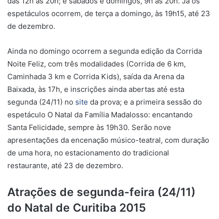
das 12h às 20h; e sábados e domingos, 9h às 20h. Já os
espetáculos ocorrem, de terça a domingo, às 19h15, até 23
de dezembro.
Ainda no domingo ocorrem a segunda edição da Corrida
Noite Feliz, com três modalidades (Corrida de 6 km,
Caminhada 3 km e Corrida Kids), saída da Arena da
Baixada, às 17h, e inscrições ainda abertas até esta
segunda (24/11) no
site
da prova; e a primeira sessão do
espetáculo O Natal da Família Madalosso: encantando
Santa Felicidade, sempre às 19h30. Serão nove
apresentações da encenação músico-teatral, com duração
de uma hora, no estacionamento do tradicional
restaurante, até 23 de dezembro.
Atrações de segunda-feira (24/11)
do Natal de Curitiba 2015