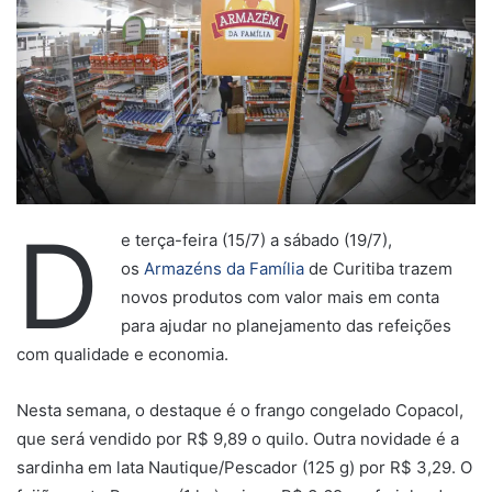
D
e terça-feira (15/7) a sábado (19/7),
os
Armazéns da Família
de Curitiba trazem
novos produtos com valor mais em conta
para ajudar no planejamento das refeições
com qualidade e economia.
Nesta semana, o destaque é o frango congelado Copacol,
que será vendido por R$ 9,89 o quilo. Outra novidade é a
sardinha em lata Nautique/Pescador (125 g) por R$ 3,29. O