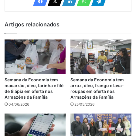
Artigos relacionados
Semana da Economia tem
Semana da Economia tem
macarrão, óleo, farinha e filé
arroz, óleo, frango e lava-
de tilápia em oferta nos
roupas em oferta nos
Armazéns da Família
Armazéns da Família
04/06/2026
25/05/2026