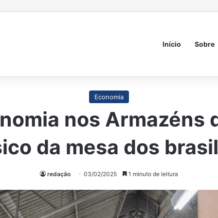
Início
Sobre
Economia
omia nos Armazéns da
sico da mesa dos brasil
redação
03/02/2025
1 minuto de leitura