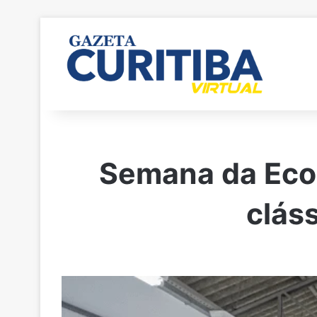
Semana da Econ
clás