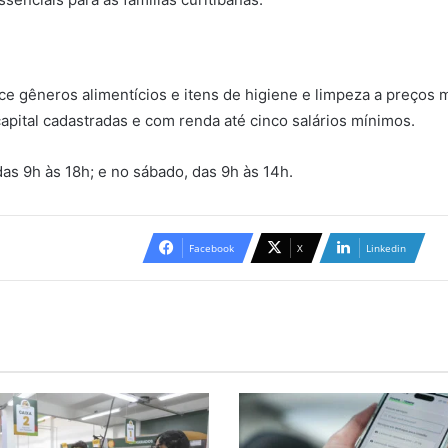
ce gêneros alimentícios e itens de higiene e limpeza a preços
capital cadastradas e com renda até cinco salários mínimos.
 das 9h às 18h; e no sábado, das 9h às 14h.
Facebook
X
Linkedin