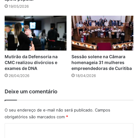
19/05/2026
Mutirão da Defensoria na
Sessão solene na Câmara
CMC realizou divórcios e
homenageia 31 mulheres
exames de DNA
empreendedoras de Curitiba
26/04/2026
18/04/2026
Deixe um comentário
O seu endereço de e-mail não será publicado.
Campos
obrigatórios são marcados com
*
C
o