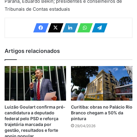
Paraná, Eduardo Bekin; presidentes e conselheiros de
Tribunais de Contas estaduais
Artigos relacionados
Luizão Goulart confirma pré-
Curitiba: obras no Palácio Rio
candidatura a deputado
Branco chegam a 50% da
federal pelo PSD e reforça
pintura
trajetória marcada por
29/04/2026
gestão, resultados e forte
apoio popular