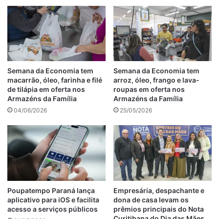
Semana da Economia tem
Semana da Economia tem
macarrão, óleo, farinha e filé
arroz, óleo, frango e lava-
de tilápia em oferta nos
roupas em oferta nos
Armazéns da Família
Armazéns da Família
04/06/2026
25/05/2026
Poupatempo Paraná lança
Empresária, despachante e
aplicativo para iOS e facilita
dona de casa levam os
acesso a serviços públicos
prêmios principais do Nota
Curitibana do Dia das Mães