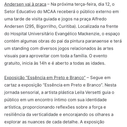
Andersen vai à praça
– Na próxima terça-feira, dia 12, o
Setor Educativo do MCAA receberá o público externo em
uma tarde de visita guiada e jogos na praça Alfredo
Andersen (295, Bigorrilho, Curitiba). Localizada na frente
do Hospital Universitário Evangélico Mackenzie, o espaço
contém algumas obras do pai da pintura paranaense e terá
um standing com diversos jogos relacionados às artes
visuais para aproveitar com toda a família. O evento
gratuito, inicia às 14h e é aberto a todas as idades.
Exposição “Essência em Preto e Branco”
– Segue em
cartaz a exposição “Essência em Preto e Branco”. Nesta
jornada sensorial, a artista plástica Leila Versetti guia o
público em um encontro íntimo com sua identidade
artística, proporcionando reflexões sobre a força e
resiliência da verticalidade e encorajando os olhares a
explorar as nuances de cada detalhe. A exposição