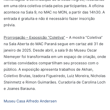
em uma obra coletiva criada pelos participantes. A oficina
acontece na Sala 9, no MAC no MON, a partir das 14h30. A
entrada é gratuita e não é necessário fazer inscrição
prévia.
Prorrogação – Exposição “Coletiva”
– A mostra “Coletiva”
na Sala Aberta do MAC Paraná segue em cartaz até 31 de
janeiro de 2025. Desde abril, a sala 9 do Museu Oscar
Niemeyer foi transformada em um espaço de criação, onde
artistas convidados compartilham seu processo com o
público. A exposição apresenta trabalhos de Akhan,
Coletivo Brutas, Izadora Figueiredo, Luiz Moreira, Nicholas
Steinmetz e Rimon Guimarães. Curadoria de Carolina Loch
e Joanes Barauna.
Museu Casa Alfredo Andersen