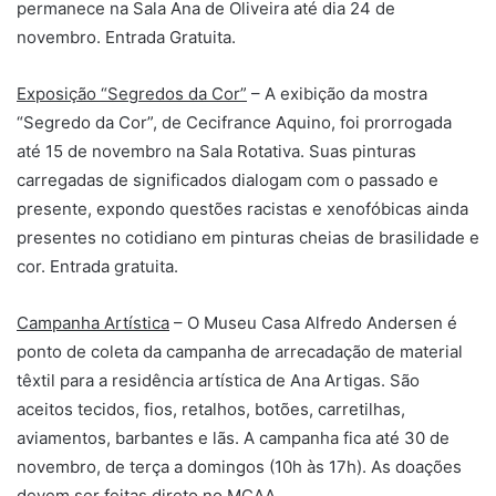
permanece na Sala Ana de Oliveira até dia 24 de
novembro. Entrada Gratuita.
Exposição “Segredos da Cor”
– A exibição da mostra
“Segredo da Cor”, de Cecifrance Aquino, foi prorrogada
até 15 de novembro na Sala Rotativa. Suas pinturas
carregadas de significados dialogam com o passado e
presente, expondo questões racistas e xenofóbicas ainda
presentes no cotidiano em pinturas cheias de brasilidade e
cor. Entrada gratuita.
Campanha Artística
– O Museu Casa Alfredo Andersen é
ponto de coleta da campanha de arrecadação de material
têxtil para a residência artística de Ana Artigas. São
aceitos tecidos, fios, retalhos, botões, carretilhas,
aviamentos, barbantes e lãs. A campanha fica até 30 de
novembro, de terça a domingos (10h às 17h). As doações
devem ser feitas direto no MCAA.