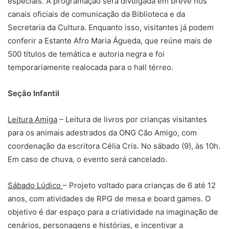
especiais. A programação será divulgada em breve nos
canais oficiais de comunicação da Biblioteca e da
Secretaria da Cultura. Enquanto isso, visitantes já podem
conferir a Estante Afro Maria Águeda, que reúne mais de
500 títulos de temática e autoria negra e foi
temporariamente realocada para o hall térreo.
Seção Infantil
Leitura Amiga
– Leitura de livros por crianças visitantes
para os animais adestrados da ONG Cão Amigo, com
coordenação da escritora Célia Cris. No sábado (9), às 10h.
Em caso de chuva, o evento será cancelado.
Sábado Lúdico
– Projeto voltado para crianças de 6 até 12
anos, com atividades de RPG de mesa e board games. O
objetivo é dar espaço para a criatividade na imaginação de
cenários, personagens e histórias, e incentivar a