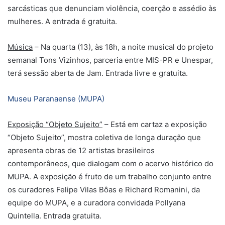
sarcásticas que denunciam violência, coerção e assédio às
mulheres. A entrada é gratuita.
Música
– Na quarta (13), às 18h, a noite musical do projeto
semanal Tons Vizinhos, parceria entre MIS-PR e Unespar,
terá sessão aberta de Jam. Entrada livre e gratuita.
Museu Paranaense (MUPA)
Exposição “Objeto Sujeito”
– Está em cartaz a exposição
“Objeto Sujeito”, mostra coletiva de longa duração que
apresenta obras de 12 artistas brasileiros
contemporâneos, que dialogam com o acervo histórico do
MUPA. A exposição é fruto de um trabalho conjunto entre
os curadores Felipe Vilas Bôas e Richard Romanini, da
equipe do MUPA, e a curadora convidada Pollyana
Quintella. Entrada gratuita.