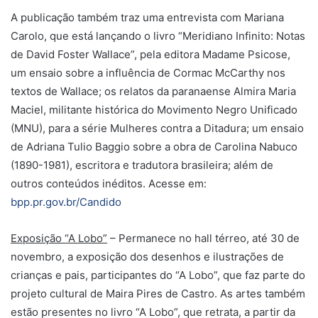
A publicação também traz uma entrevista com Mariana
Carolo, que está lançando o livro “Meridiano Infinito: Notas
de David Foster Wallace”, pela editora Madame Psicose,
um ensaio sobre a influência de Cormac McCarthy nos
textos de Wallace; os relatos da paranaense Almira Maria
Maciel, militante histórica do Movimento Negro Unificado
(MNU), para a série Mulheres contra a Ditadura; um ensaio
de Adriana Tulio Baggio sobre a obra de Carolina Nabuco
(1890-1981), escritora e tradutora brasileira; além de
outros conteúdos inéditos. Acesse em:
bpp.pr.gov.br/Candido
Exposição “A Lobo”
– Permanece no hall térreo, até 30 de
novembro, a exposição dos desenhos e ilustrações de
crianças e pais, participantes do “A Lobo”, que faz parte do
projeto cultural de Maira Pires de Castro. As artes também
estão presentes no livro “A Lobo”, que retrata, a partir da