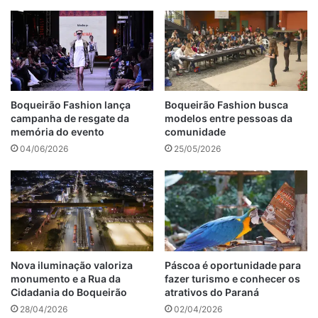
Boqueirão Fashion lança
Boqueirão Fashion busca
campanha de resgate da
modelos entre pessoas da
memória do evento
comunidade
04/06/2026
25/05/2026
Nova iluminação valoriza
Páscoa é oportunidade para
monumento e a Rua da
fazer turismo e conhecer os
Cidadania do Boqueirão
atrativos do Paraná
28/04/2026
02/04/2026