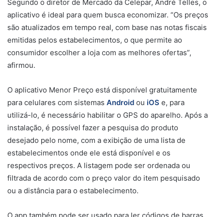
Segundo o diretor de Mercado da Celepar, André Telles, o
aplicativo é ideal para quem busca economizar. “Os preços
são atualizados em tempo real, com base nas notas fiscais
emitidas pelos estabelecimentos, o que permite ao
consumidor escolher a loja com as melhores ofertas”,
afirmou.
O aplicativo Menor Preço está disponível gratuitamente
para celulares com sistemas
Android
ou
iOS
e, para
utilizá-lo, é necessário habilitar o GPS do aparelho. Após a
instalação, é possível fazer a pesquisa do produto
desejado pelo nome, com a exibição de uma lista de
estabelecimentos onde ele está disponível e os
respectivos preços. A listagem pode ser ordenada ou
filtrada de acordo com o preço valor do item pesquisado
ou a distância para o estabelecimento.
O app também pode ser usado para ler códigos de barras