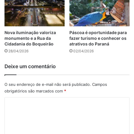
Nova iluminação valoriza
Páscoa é oportunidade para
monumento e a Rua da
fazer turismo e conhecer os
Cidadania do Boqueirão
atrativos do Paraná
28/04/2026
02/04/2026
Deixe um comentário
O seu endereço de e-mail não será publicado.
Campos
obrigatórios são marcados com
*
C
o
m
e