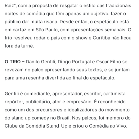
Raiz”, com a proposta de resgatar o estilo das tradicionais
noites de comédia que têm apenas um objetivo: fazer o
público dar muita risada. Desde então, o espetáculo está
em cartaz em São Paulo, com apresentações semanais. O
trio resolveu rodar o país com o show e Curitiba não ficou
fora da turnê.
O TRIO
– Danilo Gentili, Diogo Portugal e Oscar Filho se
revezam no palco apresentando seus textos, e se juntam
para uma resenha divertida ao final do espetáculo.
Gentili é comediante, apresentador, escritor, cartunista,
repórter, publicitário, ator e empresário. É reconhecido
como um dos precursores e idealizadores do movimento
do stand up comedy no Brasil. Nos palcos, foi membro do
Clube da Comédia Stand-Up e criou o Comédia ao Vivo.