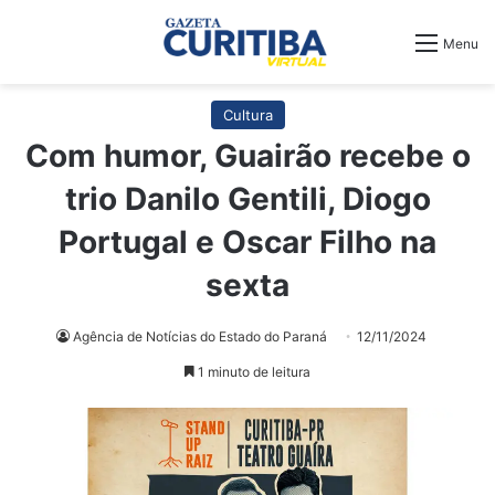
Menu
Cultura
Com humor, Guairão recebe o
trio Danilo Gentili, Diogo
Portugal e Oscar Filho na
sexta
Agência de Notícias do Estado do Paraná
12/11/2024
1 minuto de leitura