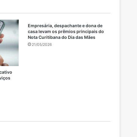
Empresária, despachante e dona de
casa levam os prêmios principais do
Nota Curitibana do Dia das Mães
21/05/2026
cativo
rviços