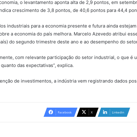
conomia, o levantamento aponta alta de 2,9 pontos, em setembr
indica crescimento de 3,8 pontos, de 40,6 pontos para 44,4 pon
 industriais para a economia presente e futura ainda estejam
obre a economia do país melhora. Marcelo Azevedo atribui ess
país) do segundo trimestre deste ano e ao desempenho do setor
nte, com relevante participação do setor industrial, o que é u
 quanto das expectativas”, explica.
ção de investimentos, a indústria vem registrando dados posit
Facebook
X
Linkedin