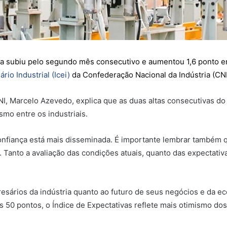
ia subiu pelo segundo mês consecutivo e aumentou 1,6 ponto 
io Industrial (Icei)
da Confederação Nacional da Indústria (CNI
I, Marcelo Azevedo, explica que as duas altas consecutivas do 
mo entre os industriais.
onfiança está mais disseminada. É importante lembrar também 
Tanto a avaliação das condições atuais, quanto das expectativ
ários da indústria quanto ao futuro de seus negócios e da eco
os 50 pontos, o Índice de Expectativas reflete mais otimismo do