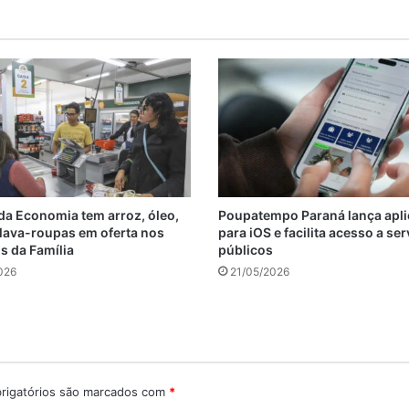
a Economia tem arroz, óleo,
Poupatempo Paraná lança apli
 lava-roupas em oferta nos
para iOS e facilita acesso a se
 da Família
públicos
026
21/05/2026
rigatórios são marcados com
*