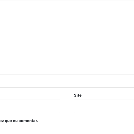
Site
ez que eu comentar.