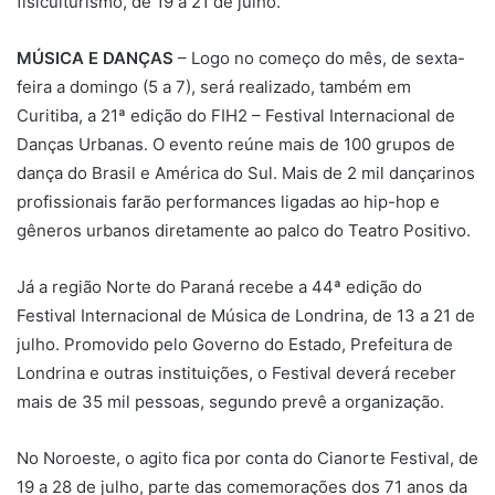
fisiculturismo, de 19 a 21 de julho.
MÚSICA E DANÇAS
– Logo no começo do mês, de sexta-
feira a domingo (5 a 7), será realizado, também em
Curitiba, a 21ª edição do FIH2 – Festival Internacional de
Danças Urbanas. O evento reúne mais de 100 grupos de
dança do Brasil e América do Sul. Mais de 2 mil dançarinos
profissionais farão performances ligadas ao hip-hop e
gêneros urbanos diretamente ao palco do Teatro Positivo.
Já a região Norte do Paraná recebe a 44ª edição do
Festival Internacional de Música de Londrina, de 13 a 21 de
julho. Promovido pelo Governo do Estado, Prefeitura de
Londrina e outras instituições, o Festival deverá receber
mais de 35 mil pessoas, segundo prevê a organização.
No Noroeste, o agito fica por conta do Cianorte Festival, de
19 a 28 de julho, parte das comemorações dos 71 anos da