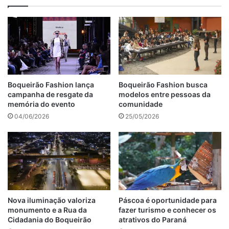
Boqueirão Fashion lança
Boqueirão Fashion busca
campanha de resgate da
modelos entre pessoas da
memória do evento
comunidade
04/06/2026
25/05/2026
Nova iluminação valoriza
Páscoa é oportunidade para
monumento e a Rua da
fazer turismo e conhecer os
Cidadania do Boqueirão
atrativos do Paraná