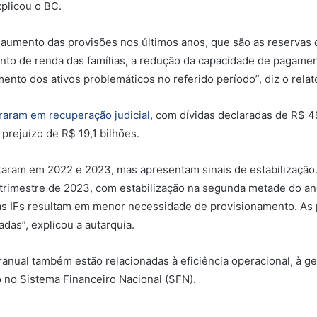
xplicou o BC.
 aumento das provisões nos últimos anos, que são as reservas
nto de renda das famílias, a redução da capacidade de pagamen
ento dos ativos problemáticos no referido período”, diz o relató
raram em recuperação judicial
, com dívidas declaradas de R$ 4
rejuízo de R$ 19,1 bilhões.
am em 2022 e 2023, mas apresentam sinais de estabilização. 
trimestre de 2023, com estabilização na segunda metade do an
das IFs resultam em menor necessidade de provisionamento. As 
das”, explicou a autarquia.
nual também estão relacionadas à eficiência operacional, à gest
 no Sistema Financeiro Nacional (SFN).