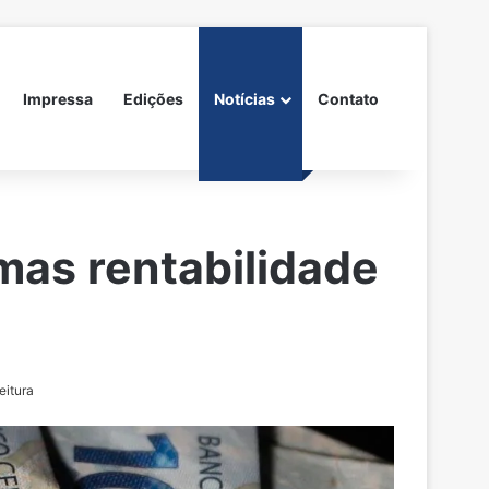
Impressa
Edições
Notícias
Contato
mas rentabilidade
eitura