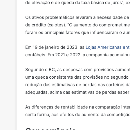
de elevação e de queda da taxa básica de juros”, e
Os ativos problemáticos levaram à necessidade de
de crédito (calotes). “O aumento do comprometime
foram os principais fatores que influenciaram o aum
Em 19 de janeiro de 2023, as
Lojas Americanas ent
contábeis. Em 2021 e 2022, a companhia acumulou p
Segundo o BC, as despesas com provisões aumentar
uma queda consistente das provisões no segundo 
redução das estimativas de perdas nas carteiras 
adequadas, acima das estimativas de perdas espera
As diferenças de rentabilidade na comparação intera
certa forma, aos efeitos do aumento da competição