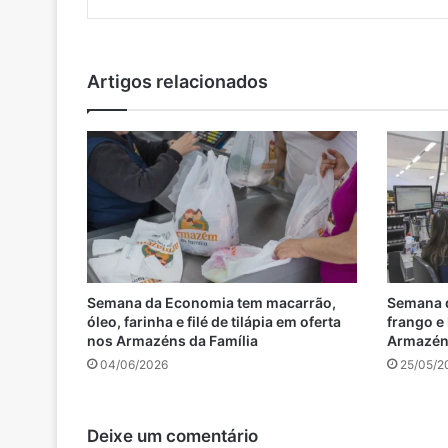
Artigos relacionados
Semana da Economia tem macarrão,
Semana d
óleo, farinha e filé de tilápia em oferta
frango e
nos Armazéns da Família
Armazéns
04/06/2026
25/05/2
Deixe um comentário