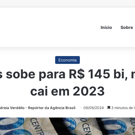
Início
Sobre
Economia
 sobe para R$ 145 bi, 
cai em 2023
dreia Verdélio - Repórter da Agência Brasil
06/06/2024
3 minutos de l