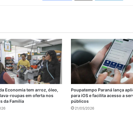
a Economia tem arroz, óleo,
Poupatempo Paraná lança apli
 lava-roupas em oferta nos
para iOS e facilita acesso a se
 da Família
públicos
026
21/05/2026