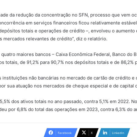
dade da redução da concentração no SFN, processo que vem oco
ncorrência em serviços financeiros ficou relativamente estável
depósitos totais e operações de crédito –, envolveu o aumento 
s mercados relevantes de crédito”, diz o relatório.
quatro maiores bancos – Caixa Econômica Federal, Banco do Bra
s totais, de 91,2% para 90,7% nos depósitos totais e de 86,2% 
instituições não bancárias no mercado de cartão de crédito e
or sua atuação nos mercados de cheque especial e de capital de
5,5% dos ativos totais no ano passado, contra 5,1% em 2022. 
eu por 6,8% do total das operações em 2023, contra 6,3% do an
Facebook
X
Linkedin