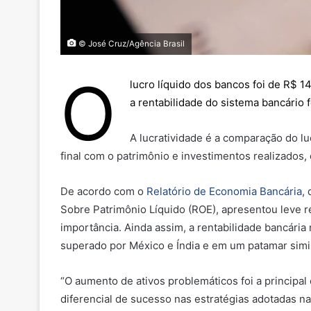
© José Cruz/Agência Brasil
O
lucro líquido dos bancos foi de R$ 
a rentabilidade do sistema bancário 
A lucratividade é a comparação do l
final com o patrimônio e investimentos realizados,
De acordo com o
Relatório de Economia Bancária
,
Sobre Patrimônio Líquido (ROE), apresentou leve r
importância. Ainda assim, a rentabilidade bancária
superado por México e Índia e em um patamar simil
“O aumento de ativos problemáticos foi a principal 
diferencial de sucesso nas estratégias adotadas na