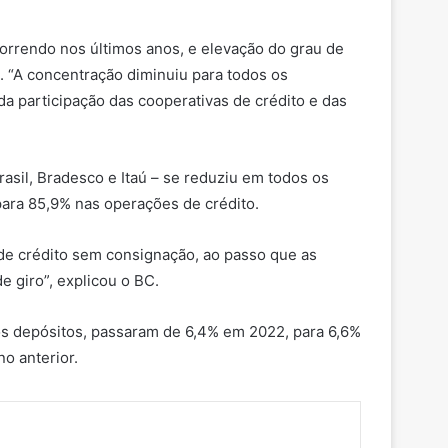
rrendo nos últimos anos, e elevação do grau de
. “A concentração diminuiu para todos os
da participação das cooperativas de crédito e das
sil, Bradesco e Itaú – se reduziu em todos os
para 85,9% nas operações de crédito.
 de crédito sem consignação, ao passo que as
 giro”, explicou o BC.
Nos depósitos, passaram de 6,4% em 2022, para 6,6%
o anterior.