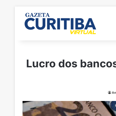
Lucro dos bancos
An