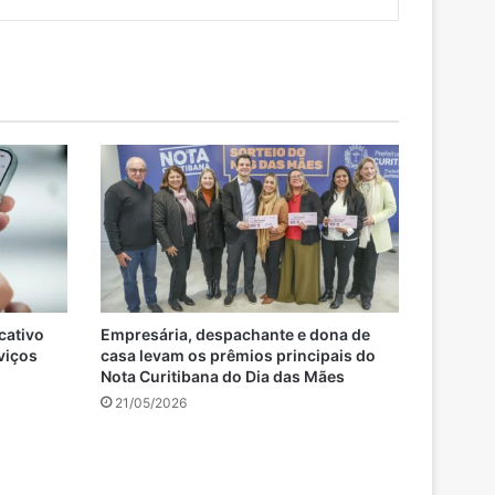
cativo
Empresária, despachante e dona de
rviços
casa levam os prêmios principais do
Nota Curitibana do Dia das Mães
21/05/2026