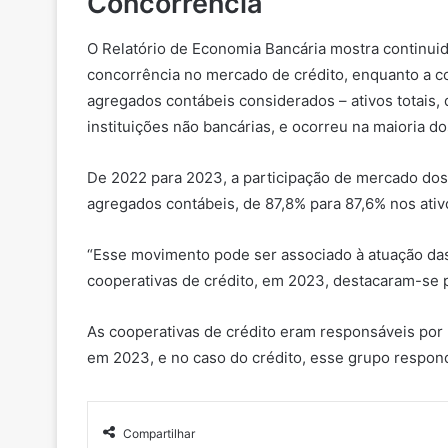
Concorrência
O Relatório de Economia Bancária mostra continui
concorrência no mercado de crédito, enquanto a co
agregados contábeis considerados – ativos totais, 
instituições não bancárias, e ocorreu na maioria do
De 2022 para 2023, a participação de mercado dos 
agregados contábeis, de 87,8% para 87,6% nos ativo
“Esse movimento pode ser associado à atuação das 
cooperativas de crédito, em 2023, destacaram-se p
As cooperativas de crédito eram responsáveis por 
em 2023, e no caso do crédito, esse grupo respond
Compartilhar