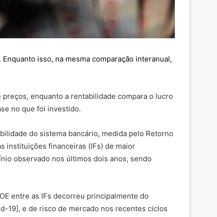
2. Enquanto isso, na mesma comparação interanual,
 preços, enquanto a rentabilidade compara o lucro
se no que foi investido.
tabilidade do sistema bancário, medida pelo Retorno
instituições financeiras (IFs) de maior
línio observado nos últimos dois anos, sendo
 ROE entre as IFs decorreu principalmente do
d-19], e de risco de mercado nos recentes ciclos