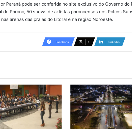
or Paraná pode ser conferida no site exclusivo do Governo do 
tal do Paraná, 50 shows de artistas paranaenses nos Palcos Su
nas arenas das praias do Litoral e na região Noroeste.
Facebook
X
Linkedin