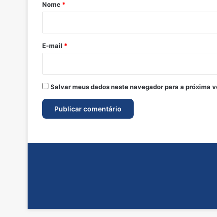
r
Nome
*
i
o
*
E-mail
*
Salvar meus dados neste navegador para a próxima v