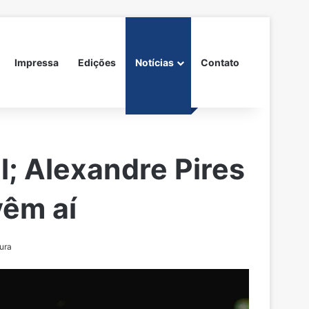
Impressa
Edições
Notícias
Contato
l; Alexandre Pires
vêm aí
tura