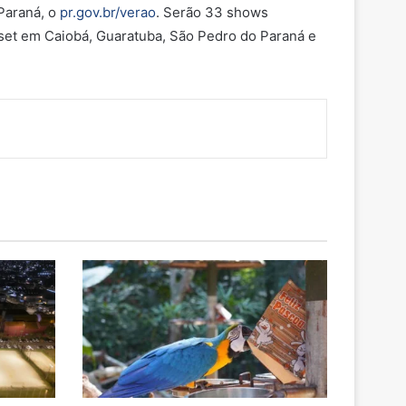
Paraná, o
pr.gov.br/verao
. Serão 33 shows
nset em Caiobá, Guaratuba, São Pedro do Paraná e