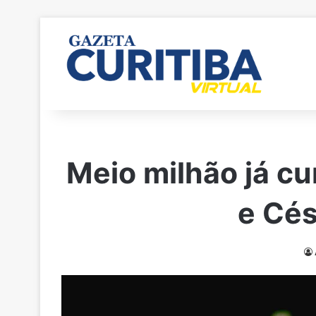
Meio milhão já cu
e Cés