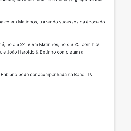
 palco em Matinhos, trazendo sucessos da época do
á, no dia 24, e em Matinhos, no dia 25, com hits
s, e João Haroldo & Betinho completam a
 & Fabiano pode ser acompanhada na Band. TV